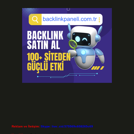
Reklam ve İletişim:
Skype: live:.cid.575569c608265c69