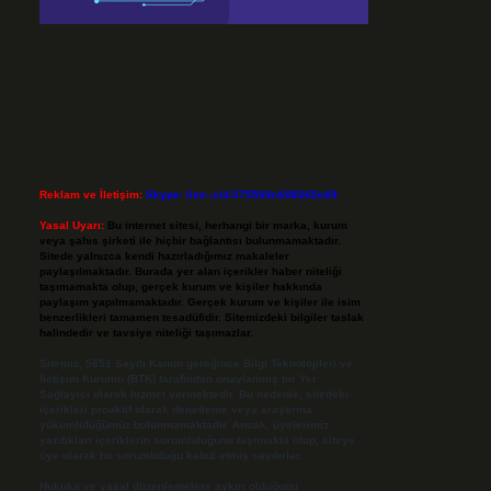
Reklam ve İletişim:
Skype: live:.cid.575569c608265c69
Yasal Uyarı:
Bu internet sitesi, herhangi bir marka, kurum
veya şahıs şirketi ile hiçbir bağlantısı bulunmamaktadır.
Sitede yalnızca kendi hazırladığımız makaleler
paylaşılmaktadır. Burada yer alan içerikler haber niteliği
taşımamakta olup, gerçek kurum ve kişiler hakkında
paylaşım yapılmamaktadır. Gerçek kurum ve kişiler ile isim
benzerlikleri tamamen tesadüfidir. Sitemizdeki bilgiler taslak
halindedir ve tavsiye niteliği taşımazlar.
Sitemiz, 5651 Sayılı Kanun gereğince Bilgi Teknolojileri ve
İletişim Kurumu (BTK) tarafından onaylanmış bir Yer
Sağlayıcı olarak hizmet vermektedir. Bu nedenle, sitedeki
içerikleri proaktif olarak denetleme veya araştırma
yükümlülüğümüz bulunmamaktadır. Ancak, üyelerimiz
yazdıkları içeriklerin sorumluluğunu taşımakta olup, siteye
üye olarak bu sorumluluğu kabul etmiş sayılırlar.
Hukuka ve yasal düzenlemelere aykırı olduğunu