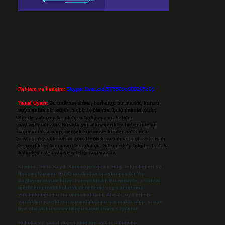
Reklam ve İletişim:
Skype: live:.cid.575569c608265c69
Yasal Uyarı:
Bu internet sitesi, herhangi bir marka, kurum
veya şahıs şirketi ile hiçbir bağlantısı bulunmamaktadır.
Sitede yalnızca kendi hazırladığımız makaleler
paylaşılmaktadır. Burada yer alan içerikler haber niteliği
taşımamakta olup, gerçek kurum ve kişiler hakkında
paylaşım yapılmamaktadır. Gerçek kurum ve kişiler ile isim
benzerlikleri tamamen tesadüfidir. Sitemizdeki bilgiler taslak
halindedir ve tavsiye niteliği taşımazlar.
Sitemiz, 5651 Sayılı Kanun gereğince Bilgi Teknolojileri ve
İletişim Kurumu (BTK) tarafından onaylanmış bir Yer
Sağlayıcı olarak hizmet vermektedir. Bu nedenle, sitedeki
içerikleri proaktif olarak denetleme veya araştırma
yükümlülüğümüz bulunmamaktadır. Ancak, üyelerimiz
yazdıkları içeriklerin sorumluluğunu taşımakta olup, siteye
üye olarak bu sorumluluğu kabul etmiş sayılırlar.
Hukuka ve yasal düzenlemelere aykırı olduğunu