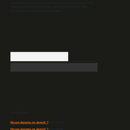
düşündüğünüz içerikleri,
backlinkpanelicomtr@gmail.com
adresine bildirmeniz halinde, ilgili içerikler yasal süre
içerisinde sitemizden kaldırılacaktır.
Arama
Son Yorumlar
Hesap durumu ne demek ?
için
admin
Hesap durumu ne demek ?
için
Haluk