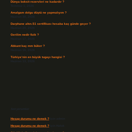
Dünya boksit rezervleri ne kadardır ?
Temmuz 1, 2026
Amalgam dolgu düştü ne yapmalıyım ?
Haziran 30, 2026
Darphane altın.S1 sertifikası hesaba kaç günde geçer ?
Haziran 20, 2026
Gerilim nedir fizik ?
Haziran 17, 2026
Abkant kaç mm büker ?
Haziran 16, 2026
Türkiye’nin en büyük tugayı hangisi ?
Haziran 13, 2026
Son yorumlar
Hesap durumu ne demek ?
için
admin
Hesap durumu ne demek ?
için
Haluk