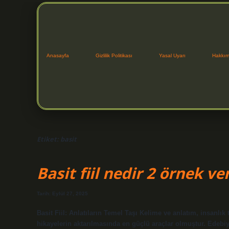
Anasayfa
Gizlilik Politikası
Yasal Uyarı
Hakkım
Etiket:
basit
Basit fiil nedir 2 örnek ver
Tarih: Eylül 27, 2025
Basit Fiil: Anlatıların Temel Taşı Kelime ve anlatım, insanlı
hikayelerin aktarılmasında en güçlü araçlar olmuştur. Edebi