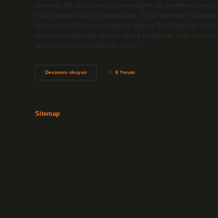
zamanda bir dönüşüm gücüne sahiptir. Bir karakterin içsel ç
bu kelimeler aracılığıyla şekillenir. Ve bu kelimeler, cümlele
ruhunun derinliklerine ulaşmayı başarır. Edebiyatçılar, bu ke
varoluşunu yansıtan aynalar olarak kullanırlar. Peki, kelimel
bu sorunun cevabı, dilin en basit…
Basit
Devamını okuyun
8 Yorum
fiil
nedir
2
örnek
veriniz
Sitemap
?