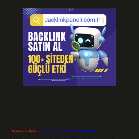
Reklam ve İletişim:
Skype: live:.cid.575569c608265c69