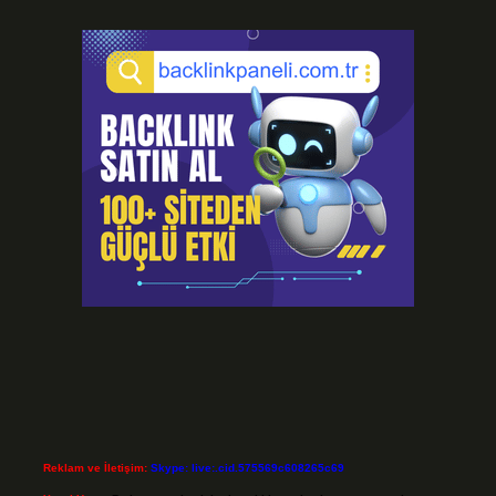
Reklam ve İletişim:
Skype: live:.cid.575569c608265c69