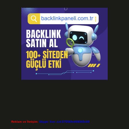
Reklam ve İletişim:
Skype: live:.cid.575569c608265c69