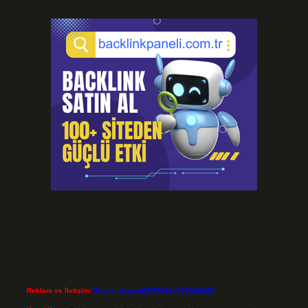
Reklam ve İletişim:
Skype: live:.cid.575569c608265c69