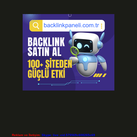
Reklam ve İletişim:
Skype: live:.cid.575569c608265c69