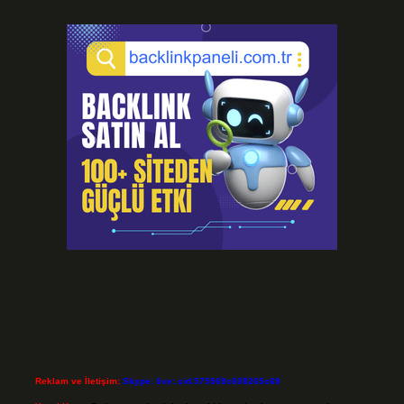
Reklam ve İletişim:
Skype: live:.cid.575569c608265c69