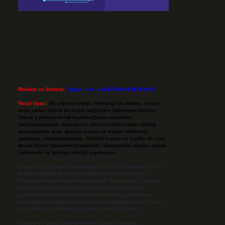
Reklam ve İletişim:
Skype: live:.cid.575569c608265c69
Yasal Uyarı:
Bu internet sitesi, herhangi bir marka, kurum
veya şahıs şirketi ile hiçbir bağlantısı bulunmamaktadır.
Sitede yalnızca kendi hazırladığımız makaleler
paylaşılmaktadır. Burada yer alan içerikler haber niteliği
taşımamakta olup, gerçek kurum ve kişiler hakkında
paylaşım yapılmamaktadır. Gerçek kurum ve kişiler ile isim
benzerlikleri tamamen tesadüfidir. Sitemizdeki bilgiler taslak
halindedir ve tavsiye niteliği taşımazlar.
Sitemiz, 5651 Sayılı Kanun gereğince Bilgi Teknolojileri ve
İletişim Kurumu (BTK) tarafından onaylanmış bir Yer
Sağlayıcı olarak hizmet vermektedir. Bu nedenle, sitedeki
içerikleri proaktif olarak denetleme veya araştırma
yükümlülüğümüz bulunmamaktadır. Ancak, üyelerimiz
yazdıkları içeriklerin sorumluluğunu taşımakta olup, siteye
üye olarak bu sorumluluğu kabul etmiş sayılırlar.
Hukuka ve yasal düzenlemelere aykırı olduğunu