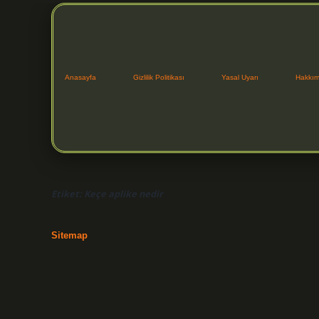
Anasayfa
Gizlilik Politikası
Yasal Uyarı
Hakkım
Etiket:
Keçe aplike nedir
Sitemap