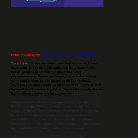
Reklam ve İletişim:
Skype: live:.cid.575569c608265c69
Yasal Uyarı:
Bu internet sitesi, herhangi bir marka, kurum
veya şahıs şirketi ile hiçbir bağlantısı bulunmamaktadır.
Sitede yalnızca kendi hazırladığımız makaleler
paylaşılmaktadır. Burada yer alan içerikler haber niteliği
taşımamakta olup, gerçek kurum ve kişiler hakkında
paylaşım yapılmamaktadır. Gerçek kurum ve kişiler ile isim
benzerlikleri tamamen tesadüfidir. Sitemizdeki bilgiler taslak
halindedir ve tavsiye niteliği taşımazlar.
Sitemiz, 5651 Sayılı Kanun gereğince Bilgi Teknolojileri ve
İletişim Kurumu (BTK) tarafından onaylanmış bir Yer
Sağlayıcı olarak hizmet vermektedir. Bu nedenle, sitedeki
içerikleri proaktif olarak denetleme veya araştırma
yükümlülüğümüz bulunmamaktadır. Ancak, üyelerimiz
yazdıkları içeriklerin sorumluluğunu taşımakta olup, siteye
üye olarak bu sorumluluğu kabul etmiş sayılırlar.
Hukuka ve yasal düzenlemelere aykırı olduğunu