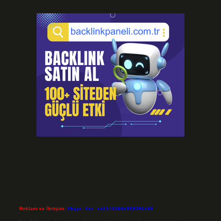
Reklam ve İletişim:
Skype: live:.cid.575569c608265c69