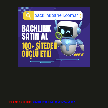
Reklam ve İletişim:
Skype: live:.cid.575569c608265c69