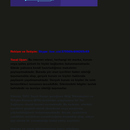
Reklam ve İletişim:
Skype: live:.cid.575569c608265c69
Yasal Uyarı:
Bu internet sitesi, herhangi bir marka, kurum
veya şahıs şirketi ile hiçbir bağlantısı bulunmamaktadır.
Sitede yalnızca kendi hazırladığımız makaleler
paylaşılmaktadır. Burada yer alan içerikler haber niteliği
taşımamakta olup, gerçek kurum ve kişiler hakkında
paylaşım yapılmamaktadır. Gerçek kurum ve kişiler ile isim
benzerlikleri tamamen tesadüfidir. Sitemizdeki bilgiler taslak
halindedir ve tavsiye niteliği taşımazlar.
Sitemiz, 5651 Sayılı Kanun gereğince Bilgi Teknolojileri ve
İletişim Kurumu (BTK) tarafından onaylanmış bir Yer
Sağlayıcı olarak hizmet vermektedir. Bu nedenle, sitedeki
içerikleri proaktif olarak denetleme veya araştırma
yükümlülüğümüz bulunmamaktadır. Ancak, üyelerimiz
yazdıkları içeriklerin sorumluluğunu taşımakta olup, siteye
üye olarak bu sorumluluğu kabul etmiş sayılırlar.
Hukuka ve yasal düzenlemelere aykırı olduğunu