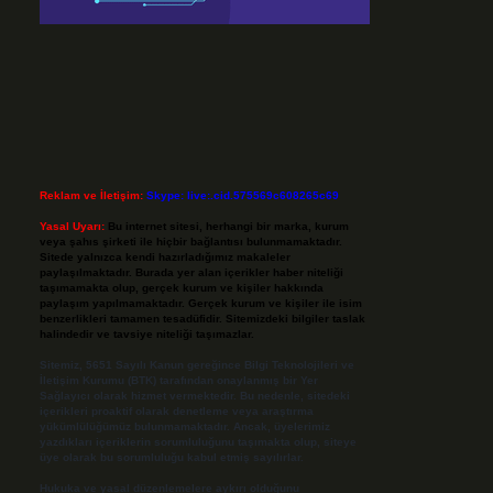
Reklam ve İletişim:
Skype: live:.cid.575569c608265c69
Yasal Uyarı:
Bu internet sitesi, herhangi bir marka, kurum
veya şahıs şirketi ile hiçbir bağlantısı bulunmamaktadır.
Sitede yalnızca kendi hazırladığımız makaleler
paylaşılmaktadır. Burada yer alan içerikler haber niteliği
taşımamakta olup, gerçek kurum ve kişiler hakkında
paylaşım yapılmamaktadır. Gerçek kurum ve kişiler ile isim
benzerlikleri tamamen tesadüfidir. Sitemizdeki bilgiler taslak
halindedir ve tavsiye niteliği taşımazlar.
Sitemiz, 5651 Sayılı Kanun gereğince Bilgi Teknolojileri ve
İletişim Kurumu (BTK) tarafından onaylanmış bir Yer
Sağlayıcı olarak hizmet vermektedir. Bu nedenle, sitedeki
içerikleri proaktif olarak denetleme veya araştırma
yükümlülüğümüz bulunmamaktadır. Ancak, üyelerimiz
yazdıkları içeriklerin sorumluluğunu taşımakta olup, siteye
üye olarak bu sorumluluğu kabul etmiş sayılırlar.
Hukuka ve yasal düzenlemelere aykırı olduğunu