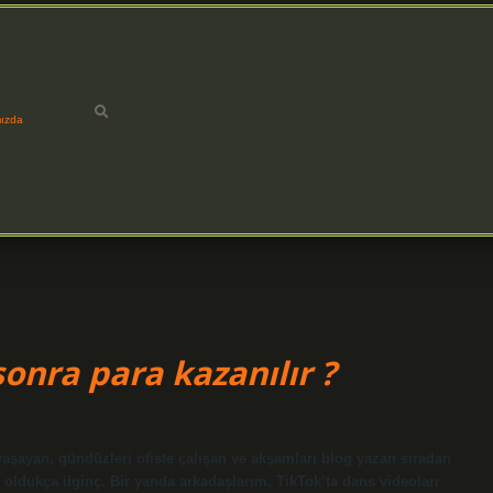
ızda
sonra para kazanılır ?
yaşayan, gündüzleri ofiste çalışan ve akşamları blog yazan sıradan
 oldukça ilginç. Bir yanda arkadaşlarım, TikTok’ta dans videoları