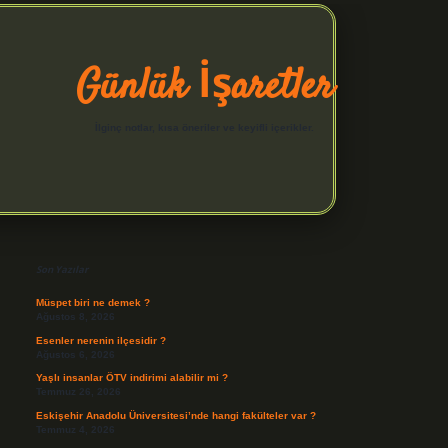
Günlük İşaretler
İlginç notlar, kısa öneriler ve keyifli içerikler.
Sidebar
hiltonbet yeni giriş
betexper güvenilir mi
elexbetgiris.o
Son Yazılar
Müspet biri ne demek ?
Ağustos 8, 2026
Esenler nerenin ilçesidir ?
Ağustos 6, 2026
Yaşlı insanlar ÖTV indirimi alabilir mi ?
Temmuz 26, 2026
Eskişehir Anadolu Üniversitesi’nde hangi fakülteler var ?
Temmuz 4, 2026