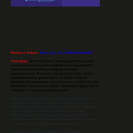
Reklam ve İletişim:
Skype: live:.cid.575569c608265c69
Yasal Uyarı:
Bu internet sitesi, herhangi bir marka, kurum
veya şahıs şirketi ile hiçbir bağlantısı bulunmamaktadır.
Sitede yalnızca kendi hazırladığımız makaleler
paylaşılmaktadır. Burada yer alan içerikler haber niteliği
taşımamakta olup, gerçek kurum ve kişiler hakkında
paylaşım yapılmamaktadır. Gerçek kurum ve kişiler ile isim
benzerlikleri tamamen tesadüfidir. Sitemizdeki bilgiler taslak
halindedir ve tavsiye niteliği taşımazlar.
Sitemiz, 5651 Sayılı Kanun gereğince Bilgi Teknolojileri ve
İletişim Kurumu (BTK) tarafından onaylanmış bir Yer
Sağlayıcı olarak hizmet vermektedir. Bu nedenle, sitedeki
içerikleri proaktif olarak denetleme veya araştırma
yükümlülüğümüz bulunmamaktadır. Ancak, üyelerimiz
yazdıkları içeriklerin sorumluluğunu taşımakta olup, siteye
üye olarak bu sorumluluğu kabul etmiş sayılırlar.
Hukuka ve yasal düzenlemelere aykırı olduğunu