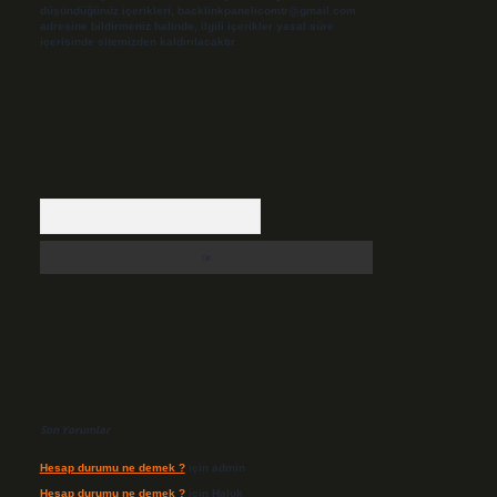
düşündüğünüz içerikleri,
backlinkpanelicomtr@gmail.com
adresine bildirmeniz halinde, ilgili içerikler yasal süre
içerisinde sitemizden kaldırılacaktır.
Arama
Son Yorumlar
Hesap durumu ne demek ?
için
admin
Hesap durumu ne demek ?
için
Haluk