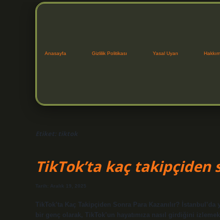
Anasayfa
Gizlilik Politikası
Yasal Uyarı
Hakkım
Etiket:
tiktok
TikTok’ta kaç takipçiden 
Tarih: Aralık 19, 2025
TikTok’ta Kaç Takipçiden Sonra Para Kazanılır? İstanbul’da 
bir genç olarak, TikTok’un hayatımıza nasıl girdiğini izlemek