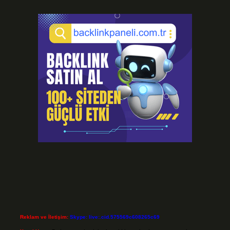
Reklam ve İletişim:
Skype: live:.cid.575569c608265c69