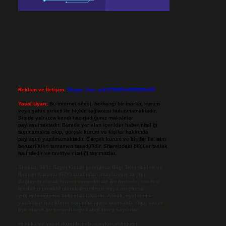
Reklam ve İletişim:
Skype: live:.cid.575569c608265c69
Yasal Uyarı:
Bu internet sitesi, herhangi bir marka, kurum
veya şahıs şirketi ile hiçbir bağlantısı bulunmamaktadır.
Sitede yalnızca kendi hazırladığımız makaleler
paylaşılmaktadır. Burada yer alan içerikler haber niteliği
taşımamakta olup, gerçek kurum ve kişiler hakkında
paylaşım yapılmamaktadır. Gerçek kurum ve kişiler ile isim
benzerlikleri tamamen tesadüfidir. Sitemizdeki bilgiler taslak
halindedir ve tavsiye niteliği taşımazlar.
Sitemiz, 5651 Sayılı Kanun gereğince Bilgi Teknolojileri ve
İletişim Kurumu (BTK) tarafından onaylanmış bir Yer
Sağlayıcı olarak hizmet vermektedir. Bu nedenle, sitedeki
içerikleri proaktif olarak denetleme veya araştırma
yükümlülüğümüz bulunmamaktadır. Ancak, üyelerimiz
yazdıkları içeriklerin sorumluluğunu taşımakta olup, siteye
üye olarak bu sorumluluğu kabul etmiş sayılırlar.
Hukuka ve yasal düzenlemelere aykırı olduğunu