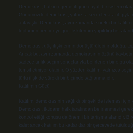
Demokrasi, halkın egemenliğine dayalı bir sistem olar
Günümüzde demokrasi, yalnızca seçimler aracılığıyla y
anlayıştır. Demokrasi, aynı zamanda sürekli bir katılımı 
toplumun her bireyi, güç ilişkilerinin yapıldığı her alanda
Demokrasi, güç ilişkilerinin dönüştürülebilir olduğu, to
Ancak bu, aynı zamanda demokrasinin özünü kaybetme t
sadece anlık seçim sonuçlarıyla belirlenen bir olgu olar
temsil etmiyor olabilir. O yüzden katılım, yalnızca seç
türlü ilişkide sürekli bir biçimde sağlanmalıdır.
Katılımın Gücü
Katılım, demokrasinin sağlıklı bir şekilde işlemesi için 
Demokrasi, iktidarın halk tarafından belirlenmesi gerekt
kontrol ettiği konusu da önemli bir tartışma alanıdır. 
kalır; ancak katılım bu kadar dar bir çerçevede tutuldu