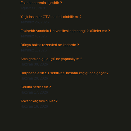
Esenler nerenin ilçesidir ?
Ağustos 6, 2026
n
Yaşlı insanlar ÖTV indirimi alabilir mi ?
Temmuz 26, 2026
Eskişehir Anadolu Üniversitesi’nde hangi fakülteler var ?
Temmuz 4, 2026
Dünya boksit rezervleri ne kadardır ?
Temmuz 1, 2026
Amalgam dolgu düştü ne yapmalıyım ?
Haziran 30, 2026
Darphane altın.S1 sertifikası hesaba kaç günde geçer ?
Haziran 20, 2026
Gerilim nedir fizik ?
Haziran 17, 2026
Abkant kaç mm büker ?
Haziran 16, 2026