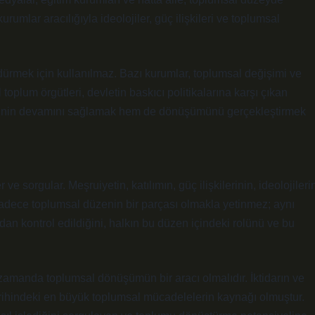
kurumlar aracılığıyla ideolojiler, güç ilişkileri ve toplumsal
dürmek için kullanılmaz. Bazı kurumlar, toplumsal değişimi ve
plum örgütleri, devletin baskıcı politikalarına karşı çıkan
üzenin devamını sağlamak hem de dönüşümünü gerçekleştirmek
 sorgular. Meşruiyetin, katılımın, güç ilişkilerinin, ideolojileri
 sadece toplumsal düzenin bir parçası olmakla yetinmez; aynı
dan kontrol edildiğini, halkın bu düzen içindeki rolünü ve bu
 zamanda toplumsal dönüşümün bir aracı olmalıdır. İktidarın ve
arihindeki en büyük toplumsal mücadelelerin kaynağı olmuştur.