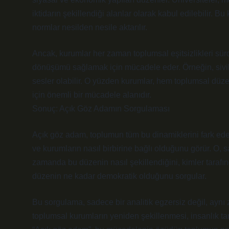
iktidarın şekillendiği alanlar olarak kabul edilebilir. Bu 
normlar nesilden nesile aktarılır.
Ancak, kurumlar her zaman toplumsal eşitsizlikleri sür
dönüşümü sağlamak için mücadele eder. Örneğin, sivil to
sesler olabilir. O yüzden kurumlar, hem toplumsal d
için önemli bir mücadele alanıdır.
Sonuç: Açık Göz Adamın Sorgulaması
Açık göz adam, toplumun tüm bu dinamiklerini fark eder ve
ve kurumların nasıl birbirine bağlı olduğunu görür. O,
zamanda bu düzenin nasıl şekillendiğini, kimler tarafın
düzenin ne kadar demokratik olduğunu sorgular.
Bu sorgulama, sadece bir analitik egzersiz değil, aynı
toplumsal kurumların yeniden şekillenmesi, insanlık t