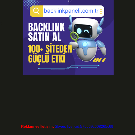
;
Reklam ve İletişim:
Skype: live:.cid.575569c608265c69