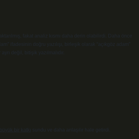
ktarılmış, fakat analiz kısmı daha derin olabilirdi. Daha önce
m” ifadesinin doğru yazılışı, birleşik olarak “açıkgöz adam”
yrı değil, bitişik yazılmalıdır.
büyük bir katkı
sundu ve
daha anlaşılır
hale getirdi.