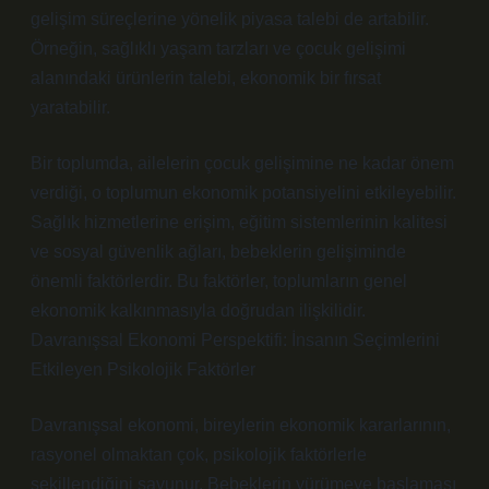
gelişim süreçlerine yönelik piyasa talebi de artabilir.
Örneğin, sağlıklı yaşam tarzları ve çocuk gelişimi
alanındaki ürünlerin talebi, ekonomik bir fırsat
yaratabilir.
Bir toplumda, ailelerin çocuk gelişimine ne kadar önem
verdiği, o toplumun ekonomik potansiyelini etkileyebilir.
Sağlık hizmetlerine erişim, eğitim sistemlerinin kalitesi
ve sosyal güvenlik ağları, bebeklerin gelişiminde
önemli faktörlerdir. Bu faktörler, toplumların genel
ekonomik kalkınmasıyla doğrudan ilişkilidir.
Davranışsal Ekonomi Perspektifi: İnsanın Seçimlerini
Etkileyen Psikolojik Faktörler
Davranışsal ekonomi, bireylerin ekonomik kararlarının,
rasyonel olmaktan çok, psikolojik faktörlerle
şekillendiğini savunur. Bebeklerin yürümeye başlaması