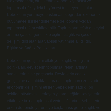
Makroekonomi, bir ülkenin ekonomik yapısını ve
toplumsal düzeydeki büyümeyi inceleyen bir alandır.
Bebeklerin yürümeye başlaması, doğrudan ekonomik
büyümeyle ilişkilendirilemese de, dolaylı yoldan
toplumsal refahı etkileyebilir. Toplumların refah düzeyini
artırma çabası, genellikle eğitim, sağlık ve çocuk
gelişimi gibi alanlara yapılan yatırımlarla ilgilidir.
Eğitim ve Sağlık Politikaları
Bebeklerin gelişimini etkileyen sağlık ve eğitim
politikaları, devletlerin toplumsal refahı artırma
stratejilerinin bir parçasıdır. Devletlerin çocuk
gelişimine dair aldıkları kararlar, toplumun uzun vadeli
ekonomik gelişimini etkiler. Bebeklerin sağlıklı bir
şekilde büyümesi, ilerleyen yıllarda eğitim seviyelerini
etkiler ve bu da toplumsal verimliliği artırır. Bebeklerin
erken dönemde yürümeye başlaması, genel sağlık ve