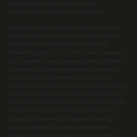
mikroekonomik açıdan büyük önem taşır.
Ailelerin Kaynak Dağılımı ve Fırsat Maliyeti
Bebeklerin yürümeye başlaması, yalnızca biyolojik
gelişimle ilgili bir süreç değil, aynı zamanda ailenin
kaynaklarını nasıl kullandığı ile de bağlantılıdır.
Bebeklerin gelişim süreci, ailenin zamanını, parasını ve
diğer kaynaklarını nasıl tahsis ettiğini etkiler. Ailelerin,
çocuklarının gelişimine odaklanmaları için belirli bir
zaman ayırmaları gerekmektedir. Bu süreç, aynı
zamanda fırsat maliyeti kavramıyla da ilişkilidir. Aileler,
çocuklarına eğitim vermek, onlarla vakit geçirmek ve
gelişimlerini desteklemek için kaynak ayırırken, başka
fırsatlardan vazgeçerler. Örneğin, bir ebeveynin
çocuğuyla ilgilenmesi, kendi kariyerine ayıracağı
zamanı kısıtlayabilir. Bu durum, fırsat maliyetini
doğurur; ebeveynlerin, çocuklarına vakit ayırmakla