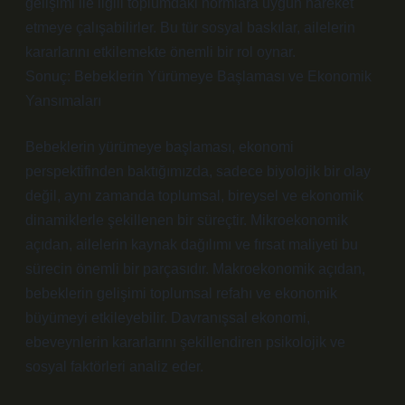
gelişimi ile ilgili toplumdaki normlara uygun hareket
etmeye çalışabilirler. Bu tür sosyal baskılar, ailelerin
kararlarını etkilemekte önemli bir rol oynar.
Sonuç: Bebeklerin Yürümeye Başlaması ve Ekonomik
Yansımaları
Bebeklerin yürümeye başlaması, ekonomi
perspektifinden baktığımızda, sadece biyolojik bir olay
değil, aynı zamanda toplumsal, bireysel ve ekonomik
dinamiklerle şekillenen bir süreçtir. Mikroekonomik
açıdan, ailelerin kaynak dağılımı ve fırsat maliyeti bu
sürecin önemli bir parçasıdır. Makroekonomik açıdan,
bebeklerin gelişimi toplumsal refahı ve ekonomik
büyümeyi etkileyebilir. Davranışsal ekonomi,
ebeveynlerin kararlarını şekillendiren psikolojik ve
sosyal faktörleri analiz eder.