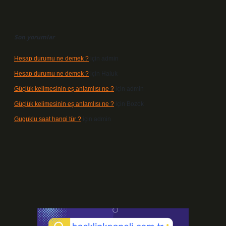
Son yorumlar
Hesap durumu ne demek ?
için
admin
Hesap durumu ne demek ?
için
Haluk
Güçlük kelimesinin eş anlamlısı ne ?
için
admin
Güçlük kelimesinin eş anlamlısı ne ?
için
Bozok
Guguklu saat hangi tür ?
için
admin