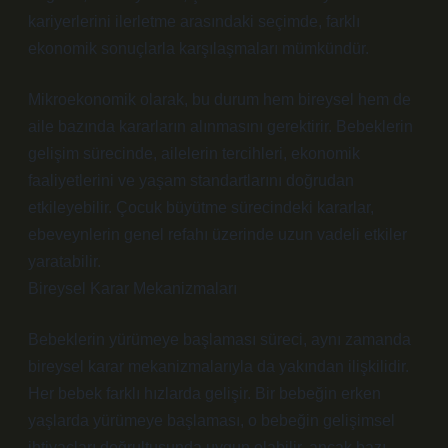
kariyerlerini ilerletme arasındaki seçimde, farklı
ekonomik sonuçlarla karşılaşmaları mümkündür.
Mikroekonomik olarak, bu durum hem bireysel hem de
aile bazında kararların alınmasını gerektirir. Bebeklerin
gelişim sürecinde, ailelerin tercihleri, ekonomik
faaliyetlerini ve yaşam standartlarını doğrudan
etkileyebilir. Çocuk büyütme sürecindeki kararlar,
ebeveynlerin genel refahı üzerinde uzun vadeli etkiler
yaratabilir.
Bireysel Karar Mekanizmaları
Bebeklerin yürümeye başlaması süreci, aynı zamanda
bireysel karar mekanizmalarıyla da yakından ilişkilidir.
Her bebek farklı hızlarda gelişir. Bir bebeğin erken
yaşlarda yürümeye başlaması, o bebeğin gelişimsel
ihtiyaçları doğrultusunda uygun olabilir, ancak bazı