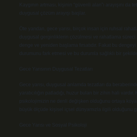
Kaygının artması, kişinin “güvenli alan”ı arayışını da te
duygusal çözüm arayışı başlar.
Öte yandan, gece yarısı, birçok insan için ruhsal rahat
duygusal gerginliklerin çözülmesi ve rahatlama süreci g
denge ve yeniden başlama fırsatıdır. Fakat bu dengeyi 
durumunu fark etmesi ve bu durumla sağlıklı bir şekild
Gece Yarısının Duygusal Tezatları
Gece yarısı, duygusal anlamda tezatları da beraberinde 
yaratıcılığın patladığı, huzur bulan bir zihin hali vard
psikolojimizin ne denli değişken olduğunu ortaya koyar
büyük ölçüde kişisel içsel dünyamızla ilgili olduğunu gö
Gece Yarısı ve Sosyal Psikoloji