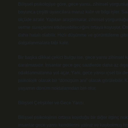
Bilişsel psikolojiye göre, gece yarısı, zihinsel yorgunl
boyunca çeşitli uyarıcılara maruz kalır ve bilgi işler. S
ölçüde azalır. Yapılan araştırmalar, zihinsel yorgunluğ
verme süreçlerini etkileyebileceğini ortaya koyuyor. Örn
daha hatalı olabilir. Hızlı düşünme ve görüntüleme gibi
dalgalanmalara tabi kalır.
Bir başka dikkat çekici bulgu ise, gece yarısı zihinsel k
daralmasıdır. İnsanlar gece geç saatlerde daha az dışs
odaklanmalarına yol açar. Yani, gece yarısı içsel bir 
psikolojik olarak bir “dönüşüm anı” olarak görülebilir. 
yaşamın dönüm noktalarından biri olur.
Bilişsel Çelişkiler ve Gece Yarısı
Bilişsel psikolojinin ortaya koyduğu bir diğer ilginç nok
insanlar gece yarısı kendilerini yalnız ve kaybolmuş h