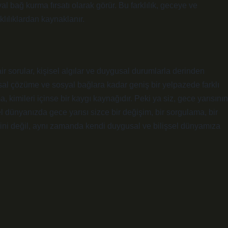
l bağ kurma fırsatı olarak görür. Bu farklılık, geceye ve
klılıklardan kaynaklanır.
r sorular, kişisel algılar ve duygusal durumlarla derinden
usal çözüme ve sosyal bağlara kadar geniş bir yelpazede farklı
a, kimileri içinse bir kaygı kaynağıdır. Peki ya siz, gece yarısının
dünyanızda gece yarısı sizce bir değişim, bir sorgulama, bir
ni değil, aynı zamanda kendi duygusal ve bilişsel dünyamıza