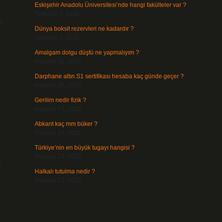
Eskişehir Anadolu Üniversitesi’nde hangi fakülteler var ?
Temmuz 4, 2026
n
Dünya boksit rezervleri ne kadardır ?
Temmuz 1, 2026
Amalgam dolgu düştü ne yapmalıyım ?
Haziran 30, 2026
Darphane altın.S1 sertifikası hesaba kaç günde geçer ?
Haziran 20, 2026
Gerilim nedir fizik ?
Haziran 17, 2026
Abkant kaç mm büker ?
Haziran 16, 2026
n
Türkiye’nin en büyük tugayı hangisi ?
Haziran 13, 2026
r
Halkalı tutulma nedir ?
Haziran 12, 2026