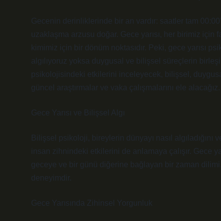
Gecenin derinliklerinde bir an vardır: saatler tam 00:
uzaklaşma arzusu doğar. Gece yarısı, her birimiz için fa
kimimiz için bir dönüm noktasıdır. Peki, gece yarısı ps
algılıyoruz yoksa duygusal ve bilişsel süreçlerin birleş
psikolojisindeki etkilerini inceleyecek, bilişsel, duyg
güncel araştırmalar ve vaka çalışmalarını ele alacağız.
Gece Yarısı ve Bilişsel Algı
Bilişsel psikoloji, bireylerin dünyayı nasıl algıladığını 
insan zihnindeki etkilerini de anlamaya çalışır. Gece ya
geceye ve bir günü diğerine bağlayan bir zaman dilimi. 
deneyimdir.
Gece Yarısında Zihinsel Yorgunluk