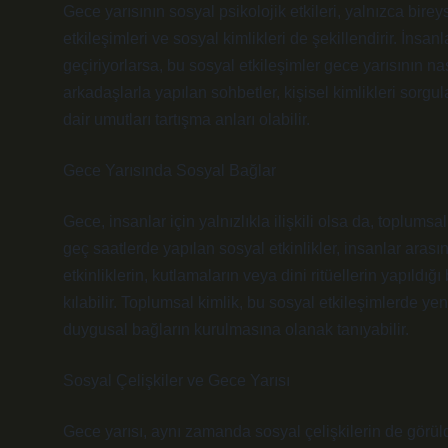
Gece yarısının sosyal psikolojik etkileri, yalnızca bire
etkileşimleri ve sosyal kimlikleri de şekillendirir. İnsa
geçiriyorlarsa, bu sosyal etkileşimler gece yarısının na
arkadaşlarla yapılan sohbetler, kişisel kimlikleri sor
dair umutları tartışma anları olabilir.
Gece Yarısında Sosyal Bağlar
Gece, insanlar için yalnızlıkla ilişkili olsa da, toplumsa
geç saatlerde yapılan sosyal etkinlikler, insanlar arasın
etkinliklerin, kutlamaların veya dini ritüellerin yapıldığ
kılabilir. Toplumsal kimlik, bu sosyal etkileşimlerde yen
duygusal bağların kurulmasına olanak tanıyabilir.
Sosyal Çelişkiler ve Gece Yarısı
Gece yarısı, aynı zamanda sosyal çelişkilerin de görüldü