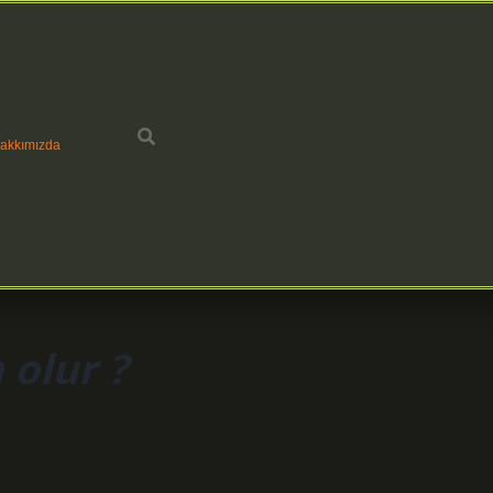
akkımızda
 olur ?