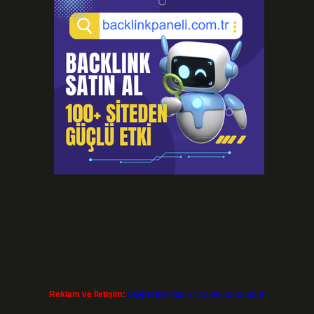
Reklam ve İletişim:
Skype: live:.cid.575569c608265c69