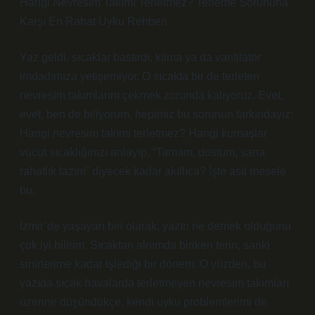
Hangi Nevresim Takımı Terletmez? Terleme Sorununa
Karşı En Rahat Uyku Rehberi
Yaz geldi, sıcaklar bastırdı, klima ya da vantilatör
imdadımıza yetişemiyor. O sıcakta bir de terleten
nevresim takımlarını çekmek zorunda kalıyoruz. Evet,
evet, ben de biliyorum, hepimiz bu sorunun farkındayız:
Hangi nevresim takımı terletmez? Hangi kumaşlar
vücut sıcaklığınızı anlayıp, “Tamam, dostum, sana
rahatlık lazım” diyecek kadar akıllıca? İşte asıl mesele
bu.
İzmir’de yaşayan biri olarak, yazın ne demek olduğunu
çok iyi bilirim. Sıcaktan alnımda biriken terin, sanki
sinirlerime kadar işlediği bir dönem. O yüzden, bu
yazıda sıcak havalarda terletmeyen nevresim takımları
üzerine düşündükçe, kendi uyku problemlerimi de