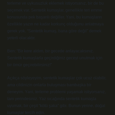
terleme ve uykusuzluk eklemek istiyorsanız, bir de bu
seçenek var. Sentetik kumaşlar, genellikle teri emme
konusunda pek başarılı değiller. Yani, bu kumaşların
özellikle yazın ne kadar korkunç olduğunu anlatmaya
gerek yok. “Sentetik kumaş, bana göre değil” demek
yeterli olacaktır.
Ben: “Bir kere aldım, bir gecede anlayacaksınız.
Sentetik kumaşlarla geçirdiğiniz geceyi unutmak için
bir ömür geçirebilirsiniz!”
Açıkça söyleyeyim, sentetik kumaşlar çok ucuz olabilir,
ama cildinizin onlarla buluşması bambaşka bir
deneyim. Yani, terleme problemi yaşamak istiyorsanız,
tam yerindesiniz. Yaz sıcağında sentetik kumaşla
uyumak, bir çeşit “kötü şaka” gibi. Bunun yerine, doğal
kumaşlar tercih edin.