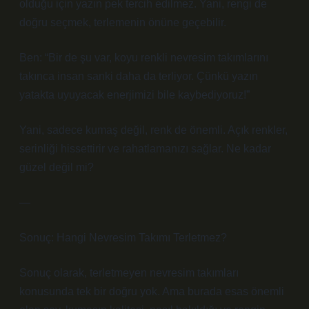
olduğu için yazın pek tercih edilmez. Yani, rengi de
doğru seçmek, terlemenin önüne geçebilir.
Ben: “Bir de şu var, koyu renkli nevresim takımlarını
takınca insan sanki daha da terliyor. Çünkü yazın
yatakta uyuyacak enerjimizi bile kaybediyoruz!”
Yani, sadece kumaş değil, renk de önemli. Açık renkler,
serinliği hissettirir ve rahatlamanızı sağlar. Ne kadar
güzel değil mi?
—
Sonuç: Hangi Nevresim Takımı Terletmez?
Sonuç olarak, terletmeyen nevresim takımları
konusunda tek bir doğru yok. Ama burada esas önemli