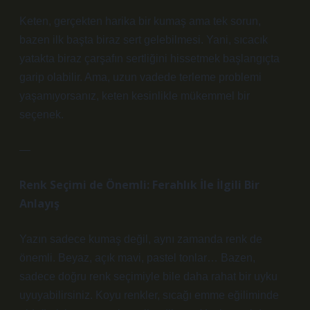
Keten, gerçekten harika bir kumaş ama tek sorun,
bazen ilk başta biraz sert gelebilmesi. Yani, sıcacık
yatakta biraz çarşafın sertliğini hissetmek başlangıçta
garip olabilir. Ama, uzun vadede terleme problemi
yaşamıyorsanız, keten kesinlikle mükemmel bir
seçenek.
—
Renk Seçimi de Önemli: Ferahlık İle İlgili Bir
Anlayış
Yazın sadece kumaş değil, aynı zamanda renk de
önemli. Beyaz, açık mavi, pastel tonlar… Bazen,
sadece doğru renk seçimiyle bile daha rahat bir uyku
uyuyabilirsiniz. Koyu renkler, sıcağı emme eğiliminde