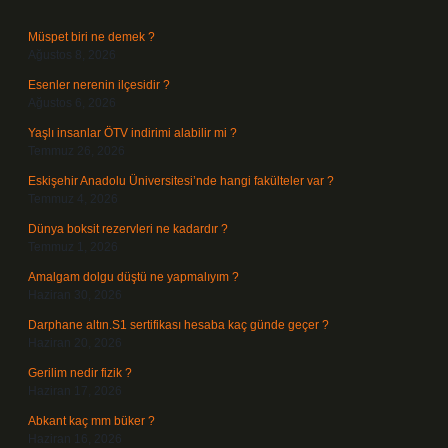
Müspet biri ne demek ?
Ağustos 8, 2026
Esenler nerenin ilçesidir ?
Ağustos 6, 2026
Yaşlı insanlar ÖTV indirimi alabilir mi ?
Temmuz 26, 2026
Eskişehir Anadolu Üniversitesi’nde hangi fakülteler var ?
Temmuz 4, 2026
Dünya boksit rezervleri ne kadardır ?
Temmuz 1, 2026
Amalgam dolgu düştü ne yapmalıyım ?
Haziran 30, 2026
Darphane altın.S1 sertifikası hesaba kaç günde geçer ?
Haziran 20, 2026
Gerilim nedir fizik ?
Haziran 17, 2026
Abkant kaç mm büker ?
Haziran 16, 2026