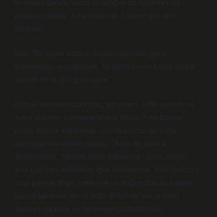
nevresim takımı, vücut sıcaklığını dengelemenize
yardımcı olabilir. Ama sakın ha, kaliteyi göz ardı
etmeyin!
Ben: “Bu kadar detaylı düşündüğümde, gece
terlemeden uyuyabilmek, bir bilim insanı kadar dikkat
isteyen bir iş gibi görünüyor.”
Pamuk nevresim takımları, teri emen, ciltle uyumlu ve
nefes alabilen kumaşlar olarak bilinir. Ama bazen
yanlış pamuk kullanmak, vücudunuzun bir fırına
dönüşmesine neden olabilir. “Ama bu pamuk,”
diyebilirsiniz, “herkes bunu kullanıyor.” Evet, doğru,
ama işin sırrı, kullanılan iplik kalitesinde. Yani yalnızca
ucuz pamuk değil, yumuşak ve yoğun dokulu kaliteli
pamuk takımları tercih edin. Böylece, vücut ısınız
dışarıya çıkabilir, ve terlemeyi unutabilirsiniz.