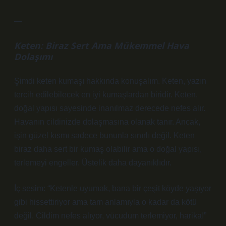
—
Keten: Biraz Sert Ama Mükemmel Hava
Dolaşımı
Şimdi keten kumaşı hakkında konuşalım. Keten, yazın
tercih edilebilecek en iyi kumaşlardan biridir. Keten,
doğal yapısı sayesinde inanılmaz derecede nefes alır.
Havanın cildinizde dolaşmasına olanak tanır. Ancak,
işin güzel kısmı sadece bununla sınırlı değil. Keten
biraz daha sert bir kumaş olabilir ama o doğal yapısı,
terlemeyi engeller. Üstelik daha dayanıklıdır.
İç sesim: “Ketenle uyumak, bana bir çeşit köyde yaşıyor
gibi hissettiriyor ama tam anlamıyla o kadar da kötü
değil. Cildim nefes alıyor, vücudum terlemiyor, harika!”