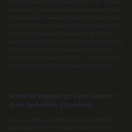
Evet, ipek nevresim takımları gerçekten nefes alabilen
kumaşlardır ve terlemeyi engellemeye yardımcı olabilir.
Fakat her şeyin bir bedeli var, değil mi? Sadece birkaç
gece giyinip, sonra onu kuru temizlemeye göndermek
için harcadığınız parayı düşündüğünüzde, “Acaba
pamuk mu alsam?” diye içten içe düşünebilirsiniz. Ama
ipek takımlar, cildinize dokunduğunda o muazzam
yumuşaklık hissi de paha biçilemez. Yani, lüksün tadını
çıkarmak istiyorsanız, bu kumaşı göz ardı etmeyin.
—
Sentetik Kumaşlar: Cezalandırıcı
Ama Genellikle Ekonomik
Daha önce dedim, şimdi de söylüyorum: Sentetik
kumaşlardan kaçının. Hayatınıza birkaç ekstra gece