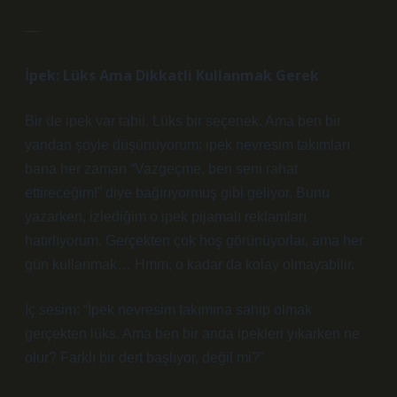
—
İpek: Lüks Ama Dikkatli Kullanmak Gerek
Bir de ipek var tabii. Lüks bir seçenek. Ama ben bir
yandan şöyle düşünüyorum: ipek nevresim takımları
bana her zaman “Vazgeçme, ben seni rahat
ettireceğim!” diye bağırıyormuş gibi geliyor. Bunu
yazarken, izlediğim o ipek pijamalı reklamları
hatırlıyorum. Gerçekten çok hoş görünüyorlar, ama her
gün kullanmak… Hmm, o kadar da kolay olmayabilir.
İç sesim: “İpek nevresim takımına sahip olmak
gerçekten lüks. Ama ben bir anda ipekleri yıkarken ne
olur? Farklı bir dert başlıyor, değil mi?”