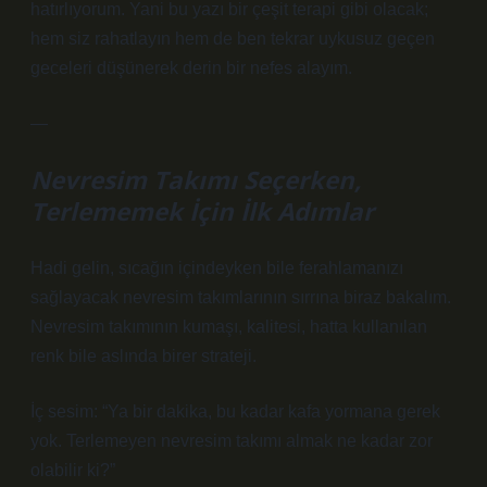
hatırlıyorum. Yani bu yazı bir çeşit terapi gibi olacak;
hem siz rahatlayın hem de ben tekrar uykusuz geçen
geceleri düşünerek derin bir nefes alayım.
—
Nevresim Takımı Seçerken,
Terlememek İçin İlk Adımlar
Hadi gelin, sıcağın içindeyken bile ferahlamanızı
sağlayacak nevresim takımlarının sırrına biraz bakalım.
Nevresim takımının kumaşı, kalitesi, hatta kullanılan
renk bile aslında birer strateji.
İç sesim: “Ya bir dakika, bu kadar kafa yormana gerek
yok. Terlemeyen nevresim takımı almak ne kadar zor
olabilir ki?”