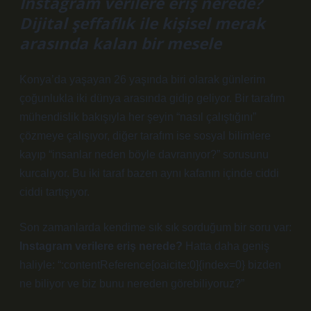
Instagram verilere eriş nerede?
Dijital şeffaflık ile kişisel merak
arasında kalan bir mesele
Konya’da yaşayan 26 yaşında biri olarak günlerim
çoğunlukla iki dünya arasında gidip geliyor. Bir tarafım
mühendislik bakışıyla her şeyin “nasıl çalıştığını”
çözmeye çalışıyor, diğer tarafım ise sosyal bilimlere
kayıp “insanlar neden böyle davranıyor?” sorusunu
kurcalıyor. Bu iki taraf bazen aynı kafanın içinde ciddi
ciddi tartışıyor.
Son zamanlarda kendime sık sık sorduğum bir soru var:
Instagram verilere eriş nerede?
Hatta daha geniş
haliyle: “:contentReference[oaicite:0]{index=0} bizden
ne biliyor ve biz bunu nereden görebiliyoruz?”