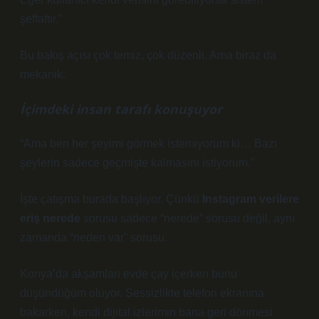
şeffaftır.”
Bu bakış açısı çok temiz, çok düzenli. Ama biraz da
mekanik.
İçimdeki insan tarafı konuşuyor
“Ama ben her şeyimi görmek istemiyorum ki… Bazı
şeylerin sadece geçmişte kalmasını istiyorum.”
İşte çatışma burada başlıyor. Çünkü
Instagram verilere
eriş nerede
sorusu sadece “nerede” sorusu değil, aynı
zamanda “neden var” sorusu.
Konya’da akşamları evde çay içerken bunu
düşündüğüm oluyor. Sessizlikte telefon ekranına
bakarken, kendi dijital izlerimin bana geri dönmesi