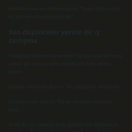
İçimdeki insan ise daha duygusal: “Keşke bazı şeyleri
hiç görmek zorunda kalmasak.”
Son düşünceler yerine bir iç
tartışma
“Instagram verilere eriş nerede?” sorusu basit bir menü
sorusu gibi başlıyor ama aslında çok daha derine
gidiyor.
İçimdeki mühendis diyor ki: “Bu sadece bir veri paneli.”
İçimdeki insan diyor ki: “Bu benim dijital hayatımın
özeti.”
Ve bu iki ses arasında gidip gelirken fark ediyorum ki