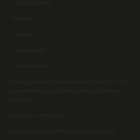
– Giriş çıkış kayıtları
– Beğeniler
– Yorumlar
– Arama geçmişi
– Etkileşim verileri
Bu listeyi görünce içimdeki mühendis şöyle diyor: “Bu
zaten event logging. Kullanıcı davranışı izleniyor ve
raporlanıyor.”
Soğuk, net, matematiksel.
Ama işte burada içimdeki diğer taraf itiraz ediyor.