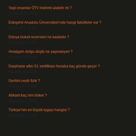
Yaşlı insanlar ÖTV indirimi alabilir mi ?
Temmuz 26, 2026
Eskişehir Anadolu Üniversitesi’nde hangi fakülteler var ?
Temmuz 4, 2026
Dünya boksit rezervleri ne kadardır ?
Temmuz 1, 2026
Amalgam dolgu düştü ne yapmalıyım ?
Haziran 30, 2026
Darphane altın.S1 sertifikası hesaba kaç günde geçer ?
Haziran 20, 2026
Gerilim nedir fizik ?
Haziran 17, 2026
Abkant kaç mm büker ?
Haziran 16, 2026
Türkiye’nin en büyük tugayı hangisi ?
Haziran 13, 2026