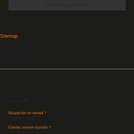
Sitemap
Sidebar
Son Yazılar
Müspet biri ne demek ?
Ağustos 8, 2026
Esenler nerenin ilçesidir ?
Ağustos 6, 2026