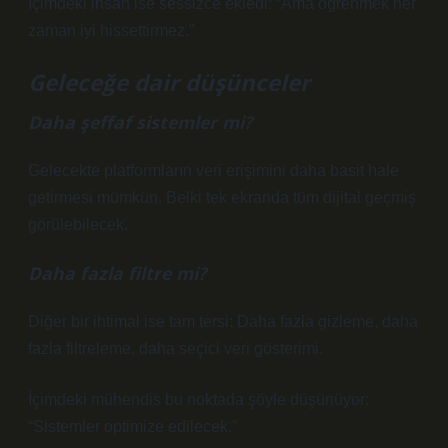
İçimdeki insan ise sessizce ekledi: “Ama öğrenmek her
zaman iyi hissettirmez.”
Geleceğe dair düşünceler
Daha şeffaf sistemler mi?
Gelecekte platformların veri erişimini daha basit hale
getirmesi mümkün. Belki tek ekranda tüm dijital geçmiş
görülebilecek.
Daha fazla filtre mi?
Diğer bir ihtimal ise tam tersi: Daha fazla gizleme, daha
fazla filtreleme, daha seçici veri gösterimi.
İçimdeki mühendis bu noktada şöyle düşünüyor:
“Sistemler optimize edilecek.”