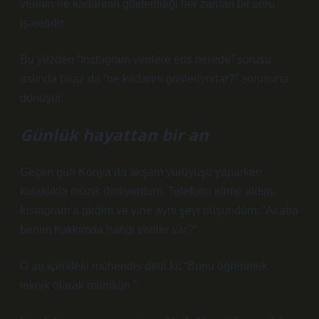
verinin ne kadarının gösterildiği her zaman bir soru
işaretidir.
Bu yüzden “Instagram verilere eriş nerede” sorusu
aslında biraz da “ne kadarını gösteriyorlar?” sorusuna
dönüşür.
Günlük hayattan bir an
Geçen gün Konya’da akşam yürüyüşü yaparken
kulaklıkla müzik dinliyordum. Telefonu elime aldım,
Instagram’a girdim ve yine aynı şeyi düşündüm: “Acaba
benim hakkımda hangi veriler var?”
O an içimdeki mühendis dedi ki: “Bunu öğrenmek
teknik olarak mümkün.”