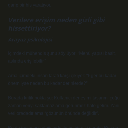
garip bir his yaratıyor.
Verilere erişim neden gizli gibi
hissettiriyor?
Arayüz psikolojisi
İçimdeki mühendis şunu söylüyor: “Menü yapısı basit,
aslında erişilebilir.”
Ama içimdeki insan tarafı karşı çıkıyor: “Eğer bu kadar
önemliyse neden bu kadar derinlerde?”
Burada kritik nokta şu: Kullanıcı deneyimi tasarımı çoğu
zaman veriyi saklamaz ama görünmez hale getirir. Yani
veri oradadır ama “gözünün önünde değildir”.
Bu da insan psikolojisinde ilginç bir etki yaratır: Bir şey