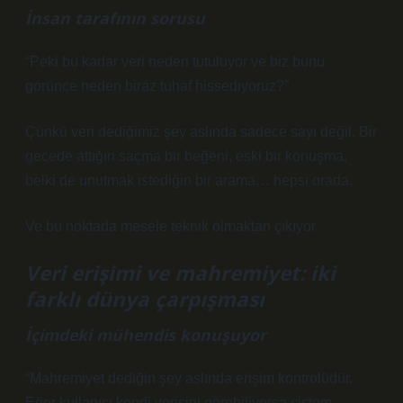
İnsan tarafının sorusu
“Peki bu kadar veri neden tutuluyor ve biz bunu
görünce neden biraz tuhaf hissediyoruz?”
Çünkü veri dediğimiz şey aslında sadece sayı değil. Bir
gecede attığın saçma bir beğeni, eski bir konuşma,
belki de unutmak istediğin bir arama… hepsi orada.
Ve bu noktada mesele teknik olmaktan çıkıyor.
Veri erişimi ve mahremiyet: iki
farklı dünya çarpışması
İçimdeki mühendis konuşuyor
“Mahremiyet dediğin şey aslında erişim kontrolüdür.
Eğer kullanıcı kendi verisini görebiliyorsa sistem