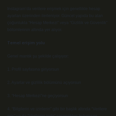
Instagram’da verilere erişmek için genellikle hesap
ayarları üzerinden ilerleniyor. Güncel yapıda bu alan
çoğunlukla “Hesap Merkezi” veya “Gizlilik ve Güvenlik”
bölümlerinin altında yer alıyor.
Temel erişim yolu
Genel mantık şu şekilde çalışıyor:
1. Profil sayfasına giriyorsun
2. Ayarlar ve gizlilik bölümünü açıyorsun
3. “Hesap Merkezi”ne geçiyorsun
4. “Bilgilerin ve izinlerin” gibi bir başlık altında “Verilere
eriş” ya da “Verilerini indir” seçenekleri bulunuyor