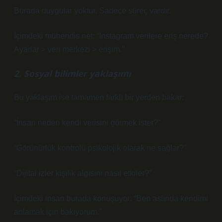
Burada duygular yoktur. Sadece süreç vardır.
İçimdeki mühendis net: “Instagram verilere eriş nerede?
Ayarlar > veri merkezi > erişim.”
2. Sosyal bilimler yaklaşımı
Bu yaklaşım ise tamamen farklı bir yerden bakar:
“İnsan neden kendi verisini görmek ister?”
“Görünürlük kontrolü psikolojik olarak ne sağlar?”
“Dijital izler kişilik algısını nasıl etkiler?”
İçimdeki insan burada konuşuyor: “Ben aslında kendimi
anlamak için bakıyorum.”