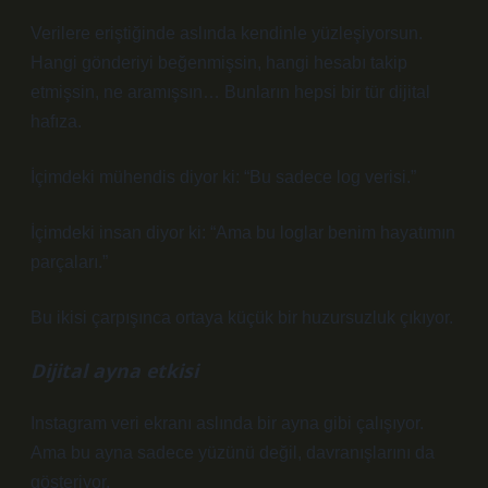
Verilere eriştiğinde aslında kendinle yüzleşiyorsun.
Hangi gönderiyi beğenmişsin, hangi hesabı takip
etmişsin, ne aramışsın… Bunların hepsi bir tür dijital
hafıza.
İçimdeki mühendis diyor ki: “Bu sadece log verisi.”
İçimdeki insan diyor ki: “Ama bu loglar benim hayatımın
parçaları.”
Bu ikisi çarpışınca ortaya küçük bir huzursuzluk çıkıyor.
Dijital ayna etkisi
Instagram veri ekranı aslında bir ayna gibi çalışıyor.
Ama bu ayna sadece yüzünü değil, davranışlarını da
gösteriyor.