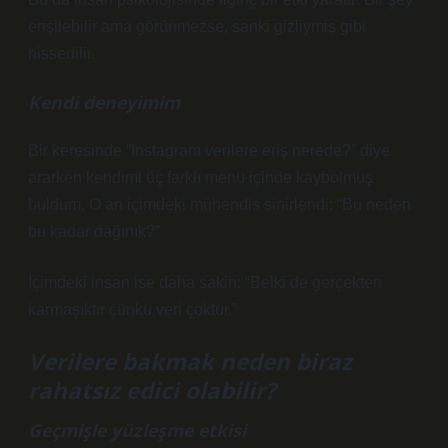
erişilebilir ama görünmezse, sanki gizliymiş gibi
hissedilir.
Kendi deneyimim
Bir keresinde “Instagram verilere eriş nerede?” diye
ararken kendimi üç farklı menü içinde kaybolmuş
buldum. O an içimdeki mühendis sinirlendi: “Bu neden
bu kadar dağınık?”
İçimdeki insan ise daha sakin: “Belki de gerçekten
karmaşıktır çünkü veri çoktur.”
Verilere bakmak neden biraz
rahatsız edici olabilir?
Geçmişle yüzleşme etkisi