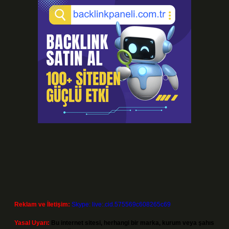
Reklam ve İletişim:
Skype: live:.cid.575569c608265c69
Yasal Uyarı:
Bu internet sitesi, herhangi bir marka, kurum veya şahıs