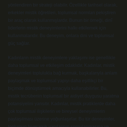
yönlendiren bir strateji olabilir. Özellikle tarihsel olarak,
erkekler mistik öğretileri, toplumsal normları pekiştiren
bir araç olarak kullanmışlardır. Bunun bir örneği, dinî
liderlerin mistik deneyimlerini halkı etkilemek için
kullanmalarıdır. Bu deneyim, onlara dini ve toplumsal
güç sağlar.
Kadınların mistik deneyimlere yaklaşımı ise genellikle
daha toplumsal ve etkileşim odaklıdır. Kadınlar, mistik
deneyimleri toplulukla bağ kurmak, başkalarıyla anlam
paylaşmak ve toplumsal yapıyı daha eşitlikçi bir
biçimde dönüştürmek amacıyla kullanabilirler. Bu,
mistik tecrübenin toplumsal bir aidiyet duygusu yaratma
potansiyelini yansıtır. Kadınlar, mistik pratiklerde daha
çok toplumsal ilişkilerin ve bireysel deneyimlerin
paylaşılması üzerine yoğunlaşırlar. Bu tür deneyimler,
toplumun hiyerarşik yapılarının sorgulanmasına ve