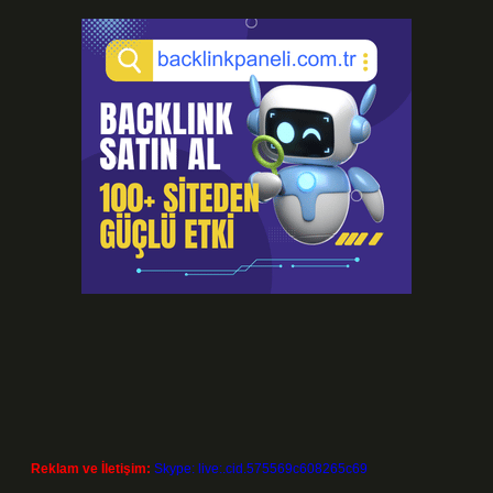
Reklam ve İletişim:
Skype: live:.cid.575569c608265c69