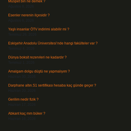
Müspet biri ne demek ?
Ağustos 8, 2026
Esenler nerenin ilçesidir ?
Ağustos 6, 2026
Yaşlı insanlar ÖTV indirimi alabilir mi ?
Temmuz 26, 2026
Eskişehir Anadolu Üniversitesi’nde hangi fakülteler var ?
Temmuz 4, 2026
Dünya boksit rezervleri ne kadardır ?
Temmuz 1, 2026
Amalgam dolgu düştü ne yapmalıyım ?
Haziran 30, 2026
Darphane altın.S1 sertifikası hesaba kaç günde geçer ?
Haziran 20, 2026
Gerilim nedir fizik ?
Haziran 17, 2026
Abkant kaç mm büker ?
Haziran 16, 2026