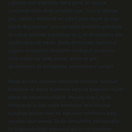
yapılarla olan bağlantısı, daha geniş bir siyasal
çerçevede daha derin anlamlar taşır. Siyasal bilimde
güç, yalnızca ekonomik ve askerî güce dayalı bir olgu
olarak düşünülmez; aynı zamanda bireylerin psikolojik
ve ruhsal düzeyde yaşadıkları ve içsel dünyalarına dair
şekillendiren bir etkidir. Mistik deneyimler, toplumsal
yapıları sorgulayan, bireylerin varoluşsal sorularına
yanıt arayan bir süreç olarak, iktidar ve güç
dinamiklerini de dönüştürme potansiyeline sahiptir.
Mistik tecrübe, özellikle toplumsal normlara, bireysel
kimliklere ve iktidar ilişkilerine karşı bir başkaldırı biçimi
olarak da karşımıza çıkabilir. Mesela, Orta Çağ’da
Hristiyanlık’la ilgili mistik hareketler, hem bireysel
kurtuluşu ararken hem de toplumun normlarına karşı
meydan okumaktadır. Bu tür deneyimler, yalnızca dini
bir bağlamda değil, toplumsal gücün ve normların