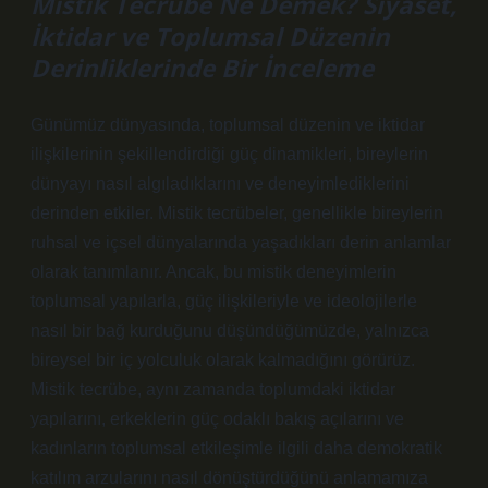
Mistik Tecrübe Ne Demek? Siyaset,
İktidar ve Toplumsal Düzenin
Derinliklerinde Bir İnceleme
Günümüz dünyasında, toplumsal düzenin ve iktidar
ilişkilerinin şekillendirdiği güç dinamikleri, bireylerin
dünyayı nasıl algıladıklarını ve deneyimlediklerini
derinden etkiler. Mistik tecrübeler, genellikle bireylerin
ruhsal ve içsel dünyalarında yaşadıkları derin anlamlar
olarak tanımlanır. Ancak, bu mistik deneyimlerin
toplumsal yapılarla, güç ilişkileriyle ve ideolojilerle
nasıl bir bağ kurduğunu düşündüğümüzde, yalnızca
bireysel bir iç yolculuk olarak kalmadığını görürüz.
Mistik tecrübe, aynı zamanda toplumdaki iktidar
yapılarını, erkeklerin güç odaklı bakış açılarını ve
kadınların toplumsal etkileşimle ilgili daha demokratik
katılım arzularını nasıl dönüştürdüğünü anlamamıza