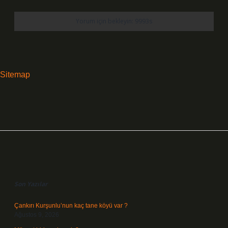
Sitemap
Sidebar
Son Yazılar
Çankırı Kurşunlu’nun kaç tane köyü var ?
Ağustos 9, 2026