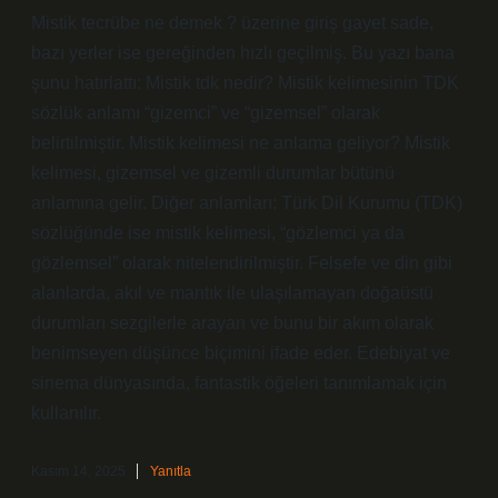
Mistik tecrübe ne demek ? üzerine giriş gayet sade,
bazı yerler ise gereğinden hızlı geçilmiş. Bu yazı bana
şunu hatırlattı: Mistik tdk nedir? Mistik kelimesinin TDK
sözlük anlamı “gizemci” ve “gizemsel” olarak
belirtilmiştir. Mistik kelimesi ne anlama geliyor? Mistik
kelimesi, gizemsel ve gizemli durumlar bütünü
anlamına gelir. Diğer anlamları: Türk Dil Kurumu (TDK)
sözlüğünde ise mistik kelimesi, “gözlemci ya da
gözlemsel” olarak nitelendirilmiştir. Felsefe ve din gibi
alanlarda, akıl ve mantık ile ulaşılamayan doğaüstü
durumları sezgilerle arayan ve bunu bir akım olarak
benimseyen düşünce biçimini ifade eder. Edebiyat ve
sinema dünyasında, fantastik öğeleri tanımlamak için
kullanılır.
Kasım 14, 2025
Yanıtla