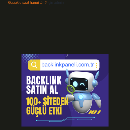
Guguklu saat hangi tür ?
için
admin