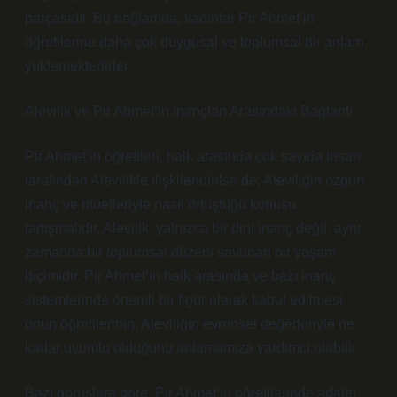
parçasıdır. Bu bağlamda, kadınlar Pir Ahmet’in
öğretilerine daha çok duygusal ve toplumsal bir anlam
yüklemektedirler.
Alevilik ve Pir Ahmet’in İnançları Arasındaki Bağlantı
Pir Ahmet’in öğretileri, halk arasında çok sayıda insan
tarafından Alevilikle ilişkilendirilse de, Aleviliğin özgün
inanç ve ritüelleriyle nasıl örtüştüğü konusu
tartışmalıdır. Alevilik, yalnızca bir dini inanç değil, aynı
zamanda bir toplumsal düzeni savunan bir yaşam
biçimidir. Pir Ahmet’in halk arasında ve bazı inanç
sistemlerinde önemli bir figür olarak kabul edilmesi,
onun öğretilerinin, Aleviliğin evrensel değerleriyle ne
kadar uyumlu olduğunu anlamamıza yardımcı olabilir.
Bazı görüşlere göre, Pir Ahmet’in öğretilerinde adalet,