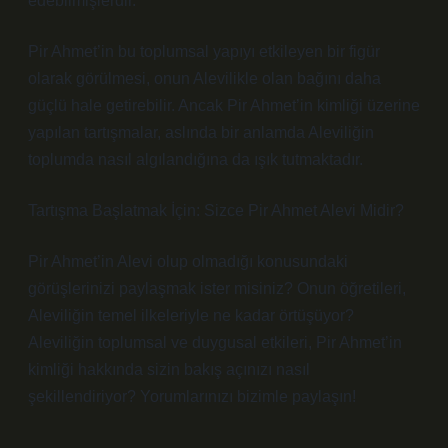
edebilmişlerdir.
Pir Ahmet’in bu toplumsal yapıyı etkileyen bir figür
olarak görülmesi, onun Alevilikle olan bağını daha
güçlü hale getirebilir. Ancak Pir Ahmet’in kimliği üzerine
yapılan tartışmalar, aslında bir anlamda Aleviliğin
toplumda nasıl algılandığına da ışık tutmaktadır.
Tartışma Başlatmak İçin: Sizce Pir Ahmet Alevi Midir?
Pir Ahmet’in Alevi olup olmadığı konusundaki
görüşlerinizi paylaşmak ister misiniz? Onun öğretileri,
Aleviliğin temel ilkeleriyle ne kadar örtüşüyor?
Aleviliğin toplumsal ve duygusal etkileri, Pir Ahmet’in
kimliği hakkında sizin bakış açınızı nasıl
şekillendiriyor? Yorumlarınızı bizimle paylaşın!