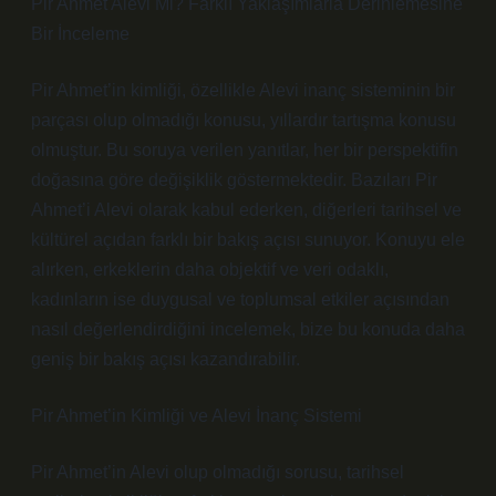
Pir Ahmet Alevi Mi? Farklı Yaklaşımlarla Derinlemesine
Bir İnceleme
Pir Ahmet’in kimliği, özellikle Alevi inanç sisteminin bir
parçası olup olmadığı konusu, yıllardır tartışma konusu
olmuştur. Bu soruya verilen yanıtlar, her bir perspektifin
doğasına göre değişiklik göstermektedir. Bazıları Pir
Ahmet’i Alevi olarak kabul ederken, diğerleri tarihsel ve
kültürel açıdan farklı bir bakış açısı sunuyor. Konuyu ele
alırken, erkeklerin daha objektif ve veri odaklı,
kadınların ise duygusal ve toplumsal etkiler açısından
nasıl değerlendirdiğini incelemek, bize bu konuda daha
geniş bir bakış açısı kazandırabilir.
Pir Ahmet’in Kimliği ve Alevi İnanç Sistemi
Pir Ahmet’in Alevi olup olmadığı sorusu, tarihsel