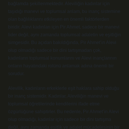
bağlamda şekillenmektedir. Aleviliğin kadınlar için
taşıdığı manevi ve toplumsal anlam, bu inanç sistemine
olan bağlılıklarını etkileyen en önemli faktörlerden
biridir. Alevi kadınları için Pir Ahmet, sadece bir manevi
lider değil, aynı zamanda toplumsal adaletin ve eşitliğin
simgesidir. Bu açıdan bakıldığında, Pir Ahmet’in Alevi
olup olmadığı sadece bir dini tartışmadan çok,
kadınların toplumsal konumlarını ve Alevi inançlarının
onların hayatındaki rolünü anlamak adına önemli bir
sorudur.
Alevilik, kadınların erkeklerle eşit haklara sahip olduğu
bir inanç sistemidir. Kadınlar, Aleviliğin manevi ve
toplumsal öğretilerinde kendilerini ifade etme
özgürlüğüne sahiptirler. Bu nedenle, Pir Ahmet’in Alevi
olup olmadığı, kadınlar için sadece bir dini tartışma
değil, aynı zamanda eşitlik ve adalet mücadelesinin bir