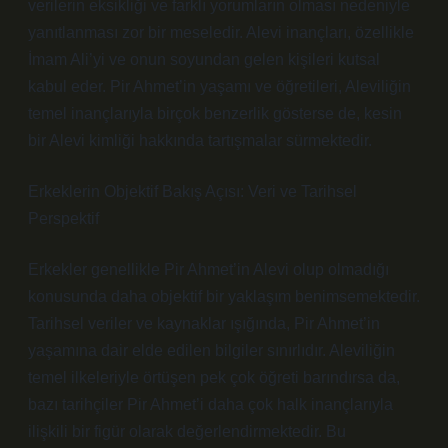
verilerin eksikliği ve farklı yorumların olması nedeniyle
yanıtlanması zor bir meseledir. Alevi inançları, özellikle
İmam Ali’yi ve onun soyundan gelen kişileri kutsal
kabul eder. Pir Ahmet’in yaşamı ve öğretileri, Aleviliğin
temel inançlarıyla birçok benzerlik gösterse de, kesin
bir Alevi kimliği hakkında tartışmalar sürmektedir.
Erkeklerin Objektif Bakış Açısı: Veri ve Tarihsel
Perspektif
Erkekler genellikle Pir Ahmet’in Alevi olup olmadığı
konusunda daha objektif bir yaklaşım benimsemektedir.
Tarihsel veriler ve kaynaklar ışığında, Pir Ahmet’in
yaşamına dair elde edilen bilgiler sınırlıdır. Aleviliğin
temel ilkeleriyle örtüşen pek çok öğreti barındırsa da,
bazı tarihçiler Pir Ahmet’i daha çok halk inançlarıyla
ilişkili bir figür olarak değerlendirmektedir. Bu