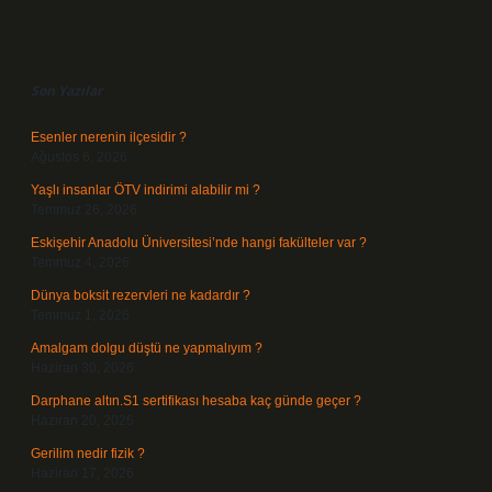
Sidebar
Son Yazılar
Esenler nerenin ilçesidir ?
Ağustos 6, 2026
Yaşlı insanlar ÖTV indirimi alabilir mi ?
Temmuz 26, 2026
Eskişehir Anadolu Üniversitesi’nde hangi fakülteler var ?
Temmuz 4, 2026
Dünya boksit rezervleri ne kadardır ?
Temmuz 1, 2026
Amalgam dolgu düştü ne yapmalıyım ?
Haziran 30, 2026
Darphane altın.S1 sertifikası hesaba kaç günde geçer ?
Haziran 20, 2026
Gerilim nedir fizik ?
Haziran 17, 2026