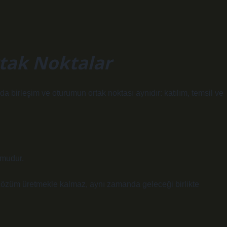
rtak Noktalar
 da birleşim ve oturumun ortak noktası aynıdır: katılım, temsil ve
rmudur.
a çözüm üretmekle kalmaz, aynı zamanda geleceği birlikte