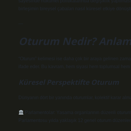
sayesinde hükümet politikalarında değişiklik yapılmas
birleşimin bireysel çabaları nasıl küresel etkiye dönüşt
—
Oturum Nedir? Anlam
“Oturum” kelimesi ise daha çok bir araya gelinen zaman
ifade eder. Bu kavram, hem siyasi hem toplumsal hem 
Küresel Perspektifte Oturum
Dünyanın dört bir yanında oturumlar, kolektif karar alma 
Parlamentolar: Yasama organlarının düzenli oturuml
Parlamentosu yılda yaklaşık 12 genel oturum düzenler