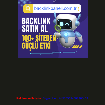
a
Reklam ve İletişim:
Skype: live:.cid.575569c608265c69