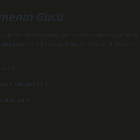
nmenin Gücü
abilir ama aslında yaşamın her alanında karşımıza çıkar. Bir sivi
toplantısından aile kararlarına kadar her yerde bu iki kavramın
yorsunuz?
yıcı hâle getirilebilir?
 ve tartışalım.