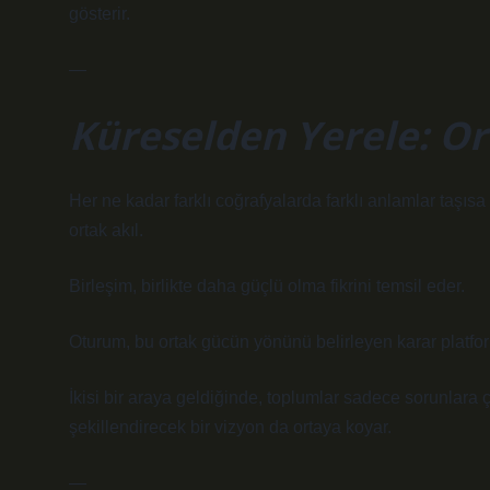
gösterir.
—
Küreselden Yerele: O
Her ne kadar farklı coğrafyalarda farklı anlamlar taşısa
ortak akıl.
Birleşim, birlikte daha güçlü olma fikrini temsil eder.
Oturum, bu ortak gücün yönünü belirleyen karar platfo
İkisi bir araya geldiğinde, toplumlar sadece sorunlar
şekillendirecek bir vizyon da ortaya koyar.
—