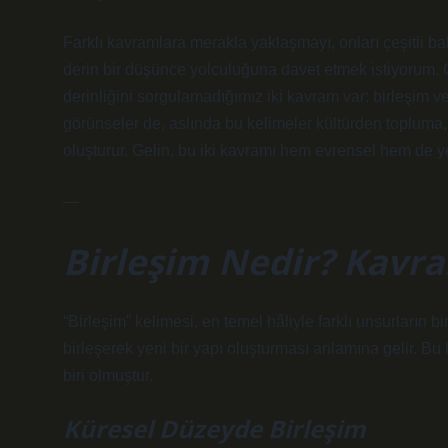
Farklı kavramlara merakla yaklaşmayı, onları çeşitli bak
derin bir düşünce yolculuğuna davet etmek istiyoru
derinliğini sorgulamadığımız iki kavram var: birleşim ve 
görünseler de, aslında bu kelimeler kültürden topluma,
oluşturur. Gelin, bu iki kavramı hem evrensel hem de ye
—
Birleşim Nedir? Kavr
“Birleşim” kelimesi, en temel hâliyle farklı unsurların
birleşerek yeni bir yapı oluşturması anlamına gelir. Bu
biri olmuştur.
Küresel Düzeyde Birleşim