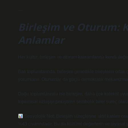
—
Birleşim ve Oturum: K
Anlamlar
Her kültür, birleşim ve oturum kavramlarına kendi değer
Batı toplumlarında, birleşim genellikle bireylerin ortak
yorumlanır. Oturumlar da güçlü demokratik mekanizmal
Doğu toplumlarında ise birleşim, daha çok kolektif uyu
toplumsal uzlaşıyı pekiştiren sembolik birer süreç olara
Sosyolojik Not: Birleşim süreçlerine aktif katılım o
%43 civarındadır. Bu da kültürel değerlerin ve siyasal 