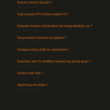
Esenler nerenin ilçesidir ?
Ağustos 6, 2026
Yaşlı insanlar ÖTV indirimi alabilir mi ?
Temmuz 26, 2026
Eskişehir Anadolu Üniversitesi’nde hangi fakülteler var ?
Temmuz 4, 2026
Dünya boksit rezervleri ne kadardır ?
Temmuz 1, 2026
Amalgam dolgu düştü ne yapmalıyım ?
Haziran 30, 2026
Darphane altın.S1 sertifikası hesaba kaç günde geçer ?
Haziran 20, 2026
Gerilim nedir fizik ?
Haziran 17, 2026
Abkant kaç mm büker ?
n
Haziran 16, 2026