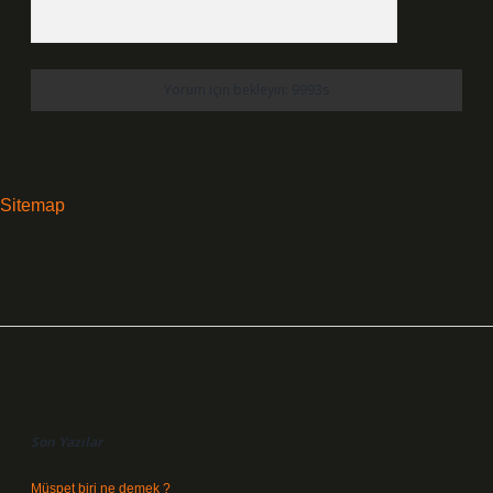
Sitemap
Sidebar
Son Yazılar
Müspet biri ne demek ?