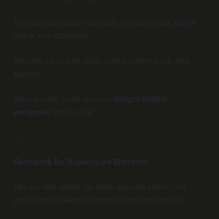
Bir toplumda görgü varsa ama nezaket yoksa, sistem
soğuk ama düzenlidir.
Nezaket varsa ama görgü yoksa, sistem sıcak ama
kaotiktir.
Gerçek refah, bu iki unsurun
dengeli birlikte
varlığında
ortaya çıkar.
—
Ekonomik Bir Düşünceyle Bitirelim:
Her nezaket eylemi, bir mikro düzeyde yatırım; her
görgü kuralı, makro düzeyde düzenin garantisidir.