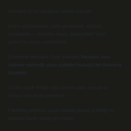
Nezaket, bir tür duygusal yatırım aracıdır.
Birine gülümsemek, sabır göstermek, sözünü
kesmemek — bunların hepsi, gelecekteki “ilişki
getirisi”ni artıran yatırımlardır.
Ekonomik terimlerle ifade edersek:
Nezaket, kısa
vadede maliyetli, uzun vadede kazançlı bir davranış
biçimidir.
Çünkü nazik olmak çoğu zaman sabır, empati ve
zaman harcamayı gerektirir.
Fakat bu yatırımlar, uzun vadede güven, iş birliği ve
karşılıklı fayda olarak geri döner.