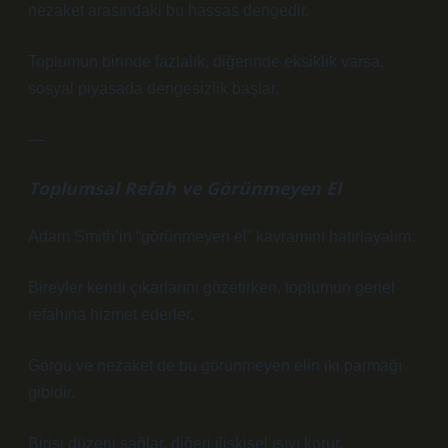
nezaket arasındaki bu hassas dengedir.
Toplumun birinde fazlalık, diğerinde eksiklik varsa,
sosyal piyasada dengesizlik başlar.
—
Toplumsal Refah ve Görünmeyen El
Adam Smith’in “görünmeyen el” kavramını hatırlayalım:
Bireyler kendi çıkarlarını gözetirken, toplumun genel
refahına hizmet ederler.
Görgü ve nezaket de bu görünmeyen elin iki parmağı
gibidir.
Birisi düzeni sağlar, diğeri ilişkisel ısıyı korur.