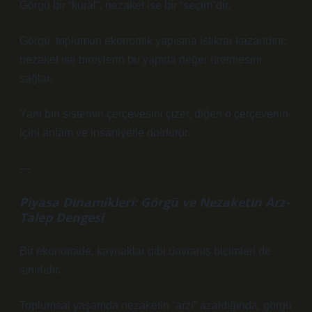
Görgü bir “kural”, nezaket ise bir “seçim”dir.
Görgü, toplumun ekonomik yapısına istikrar kazandırır;
nezaket ise bireylerin bu yapıda değer üretmesini
sağlar.
Yani biri sistemin çerçevesini çizer, diğeri o çerçevenin
içini anlam ve insaniyetle doldurur.
—
Piyasa Dinamikleri: Görgü ve Nezaketin Arz-
Talep Dengesi
Bir ekonomide, kaynaklar gibi davranış biçimleri de
sınırlıdır.
Toplumsal yaşamda nezaketin “arzı” azaldığında, görgü