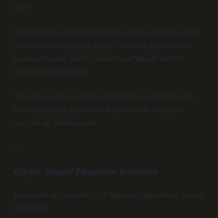
girer.
İlk bakışta bu iki kavram birbirine yakın görünür. Ancak
yakından bakıldığında, görgü “davranış biçimlerinin
kurumsallaşmış şekli”, nezaket ise “kişisel tercihin
duygusal maliyeti”dir.
Tıpkı piyasada arz-talep dengesinin her malın fiyatını
belirlemesi gibi, toplumsal ilişkilerde de nezaketin
maliyeti ve getirisi vardır.
—
Görgü: Sosyal Piyasanın Kuralları
Ekonomik açıdan görgü, bir toplumun görünmez piyasa
düzenidir.