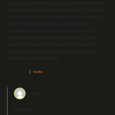
Görgü ve nezaket kuralları çeşitli sınıflandırmalara tabi
tutulabilir. İşte bazı temel sınıflandırmalar: Selamlaşma
ve Teşekkür Etme : Karşılaşıldığında selam vermek ve
teşekkür etmek temel görgü kurallarındandır .
Hoşgörülü ve Empatik Davranış : Diğer insanların
farklılıklarını ve düşüncelerini anlamaya çalışmak,
hoşgörülü ve empatik davranmanın bir parçasıdır .
Kişisel Alanı Saygı : İnsanların kişisel alanlarına ve
sınırlarına saygılı davranmak .
Ekim 20, 2025
Yanıtla
admin
Arslanbey!