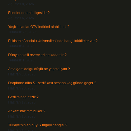
Ağustos 8, 2026
Esenler nerenin ilçesidir ?
Ağustos 6, 2026
Yaşlı insanlar ÖTV indirimi alabilir mi ?
Temmuz 26, 2026
Eskişehir Anadolu Üniversitesi’nde hangi fakülteler var ?
Temmuz 4, 2026
Dünya boksit rezervleri ne kadardır ?
Temmuz 1, 2026
Amalgam dolgu düştü ne yapmalıyım ?
Haziran 30, 2026
Darphane altın.S1 sertifikası hesaba kaç günde geçer ?
Haziran 20, 2026
Gerilim nedir fizik ?
Haziran 17, 2026
Abkant kaç mm büker ?
Haziran 16, 2026
Türkiye’nin en büyük tugayı hangisi ?
Haziran 13, 2026