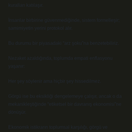
kuralları katılaşır.
İnsanlar birbirine güvenmediğinde, sistem formelleşir;
samimiyetin yerini protokol alır.
Bu durumu bir piyasadaki “arz şoku”na benzetebiliriz.
Nezaket azaldığında, toplumda empati enflasyonu
yaşanır:
Her şey söylenir ama hiçbir şey hissedilmez.
Görgü ise bu eksikliği dengelemeye çalışır, ancak o da
mekanikleştiğinde “etiketsel bir davranış ekonomisi”ne
dönüşür.
Ekonomik istikrarın toplumsal karşılığı, görgü ve