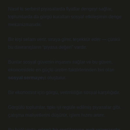
Nasıl ki serbest piyasalarda fiyatlar dengeyi sağlar,
toplumlarda da görgü kuralları sosyal etkileşimin denge
mekanizmasıdır.
Bir kişi selam verir, sıraya girer, teşekkür eder — çünkü
bu davranışların “piyasa değeri” vardır.
Bunlar sosyal güvenin inşasını sağlar ve bu güven,
ekonomideki en güçlü üretim faktörlerinden biri olan
sosyal sermaye
yi oluşturur.
Bir ekonomist için görgü, verimliliğin sosyal karşılığıdır.
Görgülü toplumlar, tıpkı iyi regüle edilmiş piyasalar gibi,
çatışma maliyetlerini düşürür, işlem hızını artırır.
Bu bağlamda,
görgü bir regülasyon mekanizmasıdır