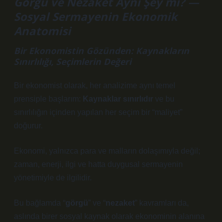
Görgü ve Nezaket Aynı Şey mi? —
Sosyal Sermayenin Ekonomik
Anatomisi
Bir Ekonomistin Gözünden: Kaynakların
Sınırlılığı, Seçimlerin Değeri
Bir ekonomist olarak, her analizime aynı temel
prensiple başlarım:
Kaynaklar sınırlıdır
ve bu
sınırlılığın içinden yapılan her seçim bir “maliyet”
doğurur.
Ekonomi, yalnızca para ve malların dolaşımıyla değil;
zaman, enerji, ilgi ve hatta duygusal sermayenin
yönetimiyle de ilgilidir.
Bu bağlamda “
görgü
” ve “
nezaket
” kavramları da,
aslında birer sosyal kaynak olarak ekonominin alanına