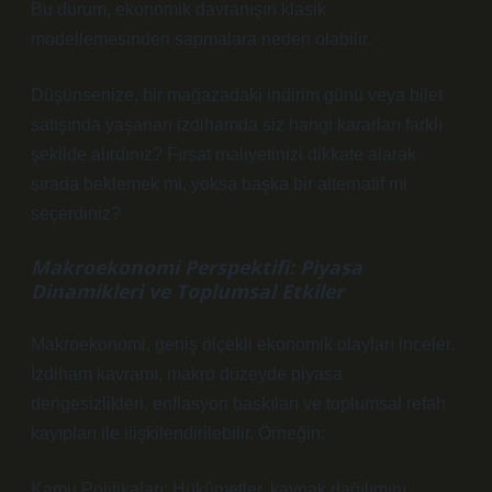
Bu durum, ekonomik davranışın klasik
modellemesinden sapmalara neden olabilir.
Düşünsenize, bir mağazadaki indirim günü veya bilet
satışında yaşanan izdihamda siz hangi kararları farklı
şekilde alırdınız? Fırsat maliyetinizi dikkate alarak
sırada beklemek mi, yoksa başka bir alternatif mi
seçerdiniz?
Makroekonomi Perspektifi: Piyasa
Dinamikleri ve Toplumsal Etkiler
Makroekonomi, geniş ölçekli ekonomik olayları inceler.
İzdiham kavramı, makro düzeyde piyasa
dengesizlikleri, enflasyon baskıları ve toplumsal refah
kayıpları ile ilişkilendirilebilir. Örneğin:
Kamu Politikaları: Hükûmetler, kaynak dağılımını