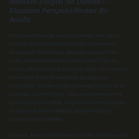
İzdiham Dergisi Ne Demek? –
Ekonomi Perspektifinden Bir
Analiz
Kimi zaman markette sırada beklerken, kimi zaman
büyük bir festival alanında insanları gözlemlerken
aklıma takılır: Neden bazı alanlarda insanlar birikir,
neden kaynaklar belirli bir noktada sıkışır? İşte bu
sorular, yalnızca günlük gözlemler değil, aynı zamanda
ekonominin temel meseleleriyle de doğrudan
bağlantılıdır.
İzdiham dergisi ne demek?
sorusu da bu
bağlamda incelendiğinde, mikro ve makroekonomik
çerçevede kaynak kıtlığı, bireysel tercihlerin sonuçları
ve toplumsal etkiler hakkında derinlemesine bir
düşünce sürecini tetikler.
Ekonomi, kısaca kaynakların kıt olduğu dünyada seçim