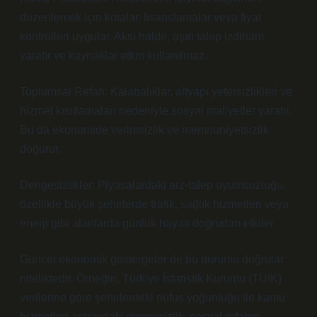
düzenlemek için kotalar, lisanslamalar veya fiyat
kontrolleri uygular. Aksi halde, aşırı talep izdiham
yaratır ve kaynaklar etkin kullanılmaz.
Toplumsal Refah: Kalabalıklar, altyapı yetersizlikleri ve
hizmet kısıtlamaları nedeniyle sosyal maliyetler yaratır.
Bu da ekonomide verimsizlik ve memnuniyetsizlik
doğurur.
Dengesizlikler: Piyasalardaki arz-talep uyumsuzluğu,
özellikle büyük şehirlerde trafik, sağlık hizmetleri veya
enerji gibi alanlarda günlük hayatı doğrudan etkiler.
Güncel ekonomik göstergeler de bu durumu doğrular
niteliktedir. Örneğin, Türkiye İstatistik Kurumu (TÜİK)
verilerine göre şehirlerdeki nüfus yoğunluğu ile kamu
hizmetleri arasındaki dengesizlik, sosyal refahın