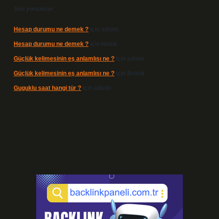
Son yorumlar
Hesap durumu ne demek ?
için
admin
Hesap durumu ne demek ?
için
Haluk
Güçlük kelimesinin eş anlamlısı ne ?
için
admin
Güçlük kelimesinin eş anlamlısı ne ?
için
Bozok
Guguklu saat hangi tür ?
için
admin