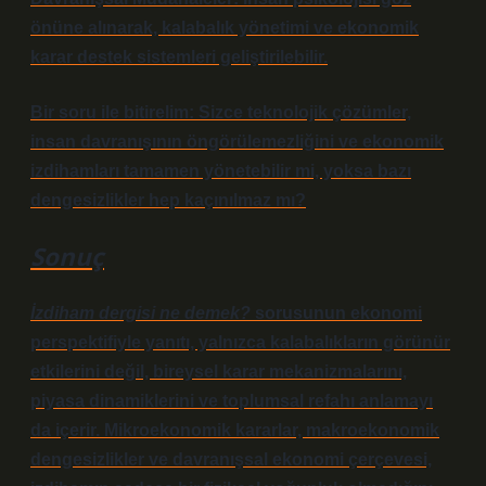
önüne alınarak, kalabalık yönetimi ve ekonomik
karar destek sistemleri geliştirilebilir.
Bir soru ile bitirelim: Sizce teknolojik çözümler,
insan davranışının öngörülemezliğini ve ekonomik
izdihamları tamamen yönetebilir mi, yoksa bazı
dengesizlikler
hep kaçınılmaz mı?
Sonuç
İzdiham dergisi ne demek?
sorusunun ekonomi
perspektifiyle yanıtı, yalnızca kalabalıkların görünür
etkilerini değil, bireysel karar mekanizmalarını,
piyasa dinamiklerini ve toplumsal refahı anlamayı
da içerir. Mikroekonomik kararlar, makroekonomik
dengesizlikler ve davranışsal ekonomi çerçevesi,