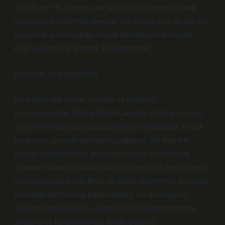
olabilir mi? Bu soruyu ele alan Kant’ın evrensel etik
anlayışını hatırlatmak gerekir; her bireye eşit ve adil bir
muamele sunulmalıdır. Ancak dijitalleşen dünyada,
erişim eşitsizliği giderek büyümektedir.
Kültürün Ticaretleşmesi
Bir başka etik sorun, sanatın ve kültürün
ticarileşmesidir. Online MüzeKart gibi dijital çözümler,
müzelerin finansal sürdürülebilirliğini artırabilir. Ancak
bu durum, sanatın özünden uzaklaşıp, bir tüketim
malına dönüşmesine yol açabilir. Artık bir müzeye
girerken sadece sanatın tarihi veya estetik değeri değil,
aynı zamanda kartın fiyatı ve dijital platformun sunduğu
özellikler de hesaba katılmaktadır. Bu ticarileşme,
sanatın özgünlüğünü, insanları sanata yönlendirme
amacını ve kültürel mirası tehdit edebilir.