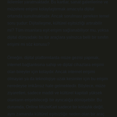
ikilemler yaratmaktadır. Bu kartlar, sanat galerilerine ve
müzelere erişimi kolaylaştırmak amacıyla dijital
ortamda sunulmaktadır. Ancak sorulması gereken temel
soru şudur: Dijitalleşme, kültürel eşitsizliği artırabilir
mi? Tüm insanlara eşit erişim sağlanabiliyor mu, yoksa
dijital dünyadaki bu tür araçlara yalnızca belli bir sınıfın
erişimi mi söz konusu?
Örneğin, dijital platformlarda müze gezisi yapmak,
internet bağlantısına sahip ve dijital cihazlara erişimi
olan bireyler için kolaydır. Ancak internet erişimi
olmayan ya da teknolojiye uzak kesimler için bu erişim
neredeyse imkânsız hale gelmektedir. Böylece, müze
ziyaretleri, sadece maddi ve kültürel kapitali yüksek
olanların erişebileceği bir ayrıcalığa dönüşebilir. Bu
durumda, Online MüzeKart sadece bir kolaylık değil,
aynı zamanda kültürel eşitsizliğe neden olan bir araç