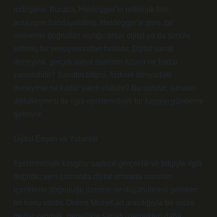
indirgenir. Burada, Heidegger’in ontolojik fark
anlayışını hatırlayabiliriz. Heidegger’e göre, bir
nesnenin doğrudan varlığı, onun dijital ya da simüle
edilmiş bir versiyonundan farklıdır. Dijital sanat
deneyimi, gerçek sanat eserinin özünü ne kadar
yansıtabilir? Sanatın bilgisi, fiziksel dünyadaki
deneyime ne kadar yakın olabilir? Bu sorular, sanatın
dijitalleşmesi ile ilgili epistemolojik bir kaygıyı gündeme
getiriyor.
Dijital Erişim ve Yalanlar
Epistemolojik kaygılar sadece gerçeklik ve bilgiyle ilgili
değildir; aynı zamanda dijital ortamda sunulan
içeriklerin doğruluğu üzerine de düşünülmesi gereken
bir konu vardır. Online MüzeKart aracılığıyla bir müze
gezisi yapmak, genellikle sanatı izlemekten daha