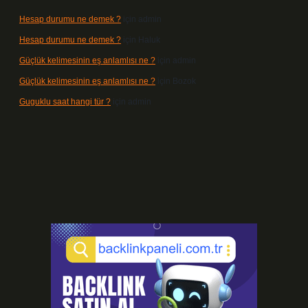
Hesap durumu ne demek ?
için
admin
Hesap durumu ne demek ?
için
Haluk
Güçlük kelimesinin eş anlamlısı ne ?
için
admin
Güçlük kelimesinin eş anlamlısı ne ?
için
Bozok
Guguklu saat hangi tür ?
için
admin