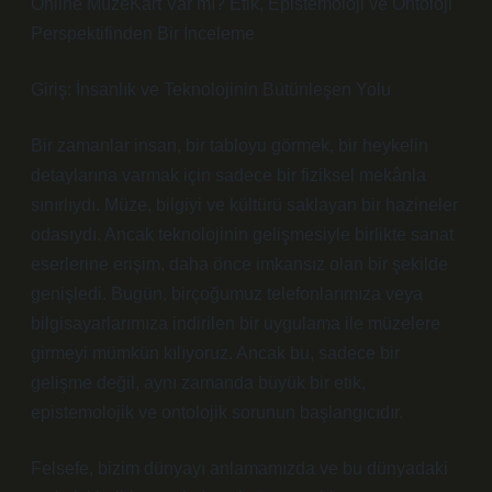
Online MüzeKart Var mı? Etik, Epistemoloji ve Ontoloji
Perspektifinden Bir İnceleme
Giriş: İnsanlık ve Teknolojinin Bütünleşen Yolu
Bir zamanlar insan, bir tabloyu görmek, bir heykelin
detaylarına varmak için sadece bir fiziksel mekânla
sınırlıydı. Müze, bilgiyi ve kültürü saklayan bir hazineler
odasıydı. Ancak teknolojinin gelişmesiyle birlikte sanat
eserlerine erişim, daha önce imkansız olan bir şekilde
genişledi. Bugün, birçoğumuz telefonlarımıza veya
bilgisayarlarımıza indirilen bir uygulama ile müzelere
girmeyi mümkün kılıyoruz. Ancak bu, sadece bir
gelişme değil, aynı zamanda büyük bir etik,
epistemolojik ve ontolojik sorunun başlangıcıdır.
Felsefe, bizim dünyayı anlamamızda ve bu dünyadaki