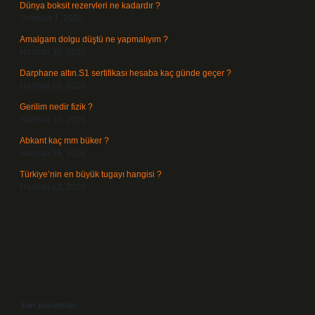
Dünya boksit rezervleri ne kadardır ?
Temmuz 1, 2026
Amalgam dolgu düştü ne yapmalıyım ?
Haziran 30, 2026
Darphane altın.S1 sertifikası hesaba kaç günde geçer ?
Haziran 20, 2026
Gerilim nedir fizik ?
Haziran 17, 2026
Abkant kaç mm büker ?
Haziran 16, 2026
Türkiye’nin en büyük tugayı hangisi ?
Haziran 13, 2026
Son yorumlar