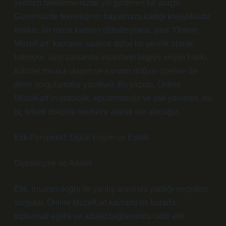
yerimizi belirlememizde yol gösteren bir araçtır.
Günümüzde teknolojinin hayatımıza kattığı kolaylıklarla
birlikte, bir müze kartının dijitalleşmesi, yani “Online
MüzeKart” kavramı, sadece dijital bir yenilik olarak
kalmıyor, aynı zamanda insanların bilgiye erişim hakkı,
kültürel mirasa ulaşım ve sanatın doğası üzerine de
derin sorgulamalar yaratıyor. Bu yazıda, Online
MüzeKart’ın ontolojik, epistemolojik ve etik yönlerini, bu
üç felsefi disiplini merkeze alarak ele alacağız.
Etik Perspektif: Dijital Erişim ve Eşitlik
Dijitalleşme ve Adalet
Etik, insanın doğru ile yanlış arasında yaptığı seçimleri
sorgular. Online MüzeKart kavramı da burada,
toplumsal eşitlik ve adalet bağlamında ciddi etik