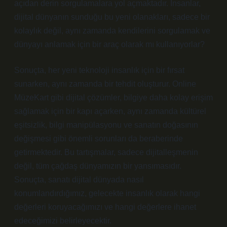
açıdan derin sorgulamalara yol açmaktadır. İnsanlar,
dijital dünyanın sunduğu bu yeni olanakları, sadece bir
kolaylık değil, aynı zamanda kendilerini sorgulamak ve
dünyayı anlamak için bir araç olarak mı kullanıyorlar?
Sonuçta, her yeni teknoloji insanlık için bir fırsat
sunarken, aynı zamanda bir tehdit oluşturur. Online
MüzeKart gibi dijital çözümler, bilgiye daha kolay erişim
sağlamak için bir kapı açarken, aynı zamanda kültürel
eşitsizlik, bilgi manipülasyonu ve sanatın doğasının
değişmesi gibi önemli sorunları da beraberinde
getirmektedir. Bu tartışmalar, sadece dijitalleşmenin
değil, tüm çağdaş dünyamızın bir yansımasıdır.
Sonuçta, sanatı dijital dünyada nasıl
konumlandırdığımız, gelecekte insanlık olarak hangi
değerleri koruyacağımızı ve hangi değerlere ihanet
edeceğimizi belirleyecektir.