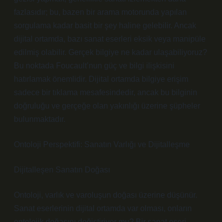
fazlasıdır; bu, bazen bir arama motorunda yapılan
sorgulama kadar basit bir şey haline gelebilir. Ancak
dijital ortamda, bazı sanat eserleri eksik veya manipüle
edilmiş olabilir. Gerçek bilgiye ne kadar ulaşabiliyoruz?
Bu noktada Foucault’nun güç ve bilgi ilişkisini
hatırlamak önemlidir. Dijital ortamda bilgiye erişim
sadece bir tıklama mesafesindedir, ancak bu bilginin
doğruluğu ve gerçeğe olan yakınlığı üzerine şüpheler
bulunmaktadır.
Ontoloji Perspektifi: Sanatın Varlığı ve Dijitalleşme
Dijitalleşen Sanatın Doğası
Ontoloji, varlık ve varoluşun doğası üzerine düşünür.
Sanat eserlerinin dijital ortamda var olması, onların
ontolojik doğasını değiştiriyor mu? Bir sanat eseri,