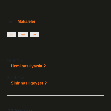
Tarih:
Makaleler
bir
eri
ve
Önceki Yazı
Hemi nasıl yazılır ?
Sonraki Yazı
Sinir nasıl gevşer ?
10 Yorum