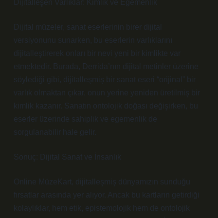
Dijitalleşen Varlıklar: Kimlik ve Egemenlik
Dijital müzeler, sanat eserlerinin birer dijital
versiyonunu sunarken, bu eserlerin varlıklarını
dijitalleştirerek onları bir nevi yeni bir kimlikte var
etmektedir. Burada, Derrida’nın dijital metinler üzerine
söylediği gibi, dijitalleşmiş bir sanat eseri “orijinal” bir
varlık olmaktan çıkar, onun yerine yeniden üretilmiş bir
kimlik kazanır. Sanatın ontolojik doğası değişirken, bu
eserler üzerinde sahiplik ve egemenlik de
sorgulanabilir hale gelir.
Sonuç: Dijital Sanat ve İnsanlık
Online MüzeKart, dijitalleşmiş dünyamızın sunduğu
fırsatlar arasında yer alıyor. Ancak bu kartların getirdiği
kolaylıklar, hem etik, epistemolojik hem de ontolojik