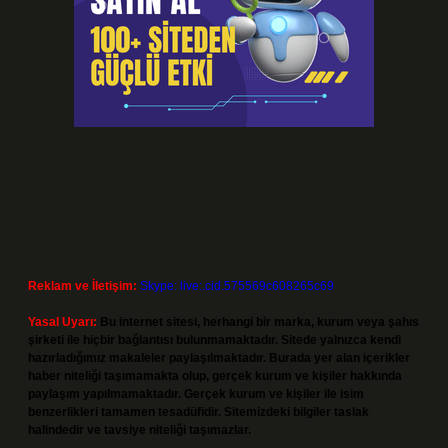
Reklam ve İletişim:
Skype: live:.cid.575569c608265c69
Yasal Uyarı:
Bu internet sitesi, herhangi bir marka, kurum veya şahıs
şirketi ile hiçbir bağlantısı bulunmamaktadır. Sitede yalnızca kendi
hazırladığımız makaleler paylaşılmaktadır. Burada yer alan içerikler
haber niteliği taşımamakta olup, gerçek kurum ve kişiler hakkında
paylaşım yapılmamaktadır. Gerçek kurum ve kişiler ile isim
benzerlikleri tamamen tesadüfidir. Sitemizdeki bilgiler taslak
halindedir ve tavsiye niteliği taşımazlar.