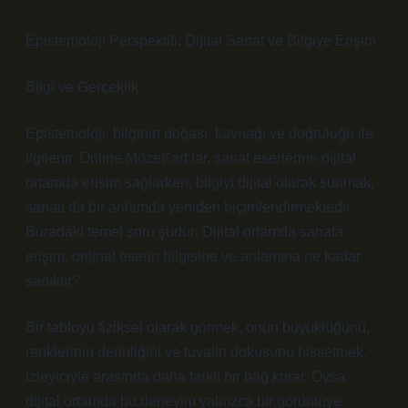
Epistemoloji Perspektifi: Dijital Sanat ve Bilgiye Erişim
Bilgi ve Gerçeklik
Epistemoloji, bilginin doğası, kaynağı ve doğruluğu ile
ilgilenir. Online MüzeKart’lar, sanat eserlerine dijital
ortamda erişim sağlarken, bilgiyi dijital olarak sunmak,
sanatı da bir anlamda yeniden biçimlendirmektedir.
Buradaki temel soru şudur: Dijital ortamda sanata
erişim, orijinal eserin bilgisine ve anlamına ne kadar
sadıktır?
Bir tabloyu fiziksel olarak görmek, onun büyüklüğünü,
renklerinin derinliğini ve tuvalin dokusunu hissetmek,
izleyiciyle arasında daha farklı bir bağ kurar. Oysa
dijital ortamda bu deneyim yalnızca bir görüntüye