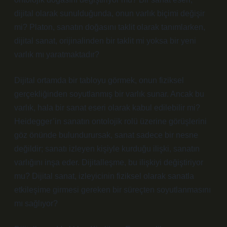
dijital olarak sunulduğunda, onun varlık biçimi değişir
mi? Platon, sanatın doğasını taklit olarak tanımlarken,
dijital sanat, orijinalinden bir taklit mi yoksa bir yeni
varlık mı yaratmaktadır?
Dijital ortamda bir tabloyu görmek, onun fiziksel
gerçekliğinden soyutlanmış bir varlık sunar. Ancak bu
varlık, hala bir sanat eseri olarak kabul edilebilir mi?
Heidegger’in sanatın ontolojik rolü üzerine görüşlerini
göz önünde bulundurursak, sanat sadece bir nesne
değildir; sanatı izleyen kişiyle kurduğu ilişki, sanatın
varlığını inşa eder. Dijitalleşme, bu ilişkiyi değiştiriyor
mu? Dijital sanat, izleyicinin fiziksel olarak sanatla
etkileşime girmesi gereken bir süreçten soyutlanmasını
mı sağlıyor?